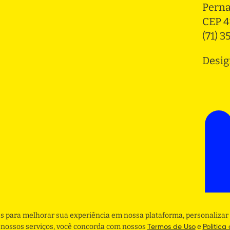
Pern
CEP 4
(71) 
Desig
s para melhorar sua experiência em nossa plataforma, personalizar 
r nossos serviços, você concorda com nossos
e
Termos de Uso
Politica