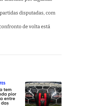
partidas disputadas, com
confronto de volta está
TES
ia tem
da pior
a entre
 das