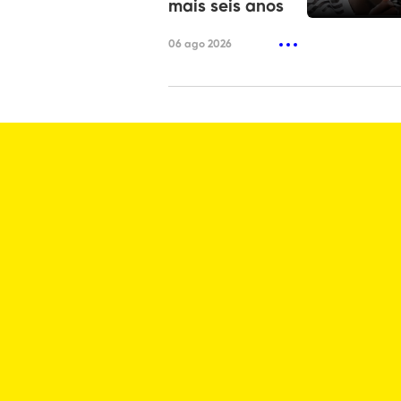
mais seis anos
06 ago 2026