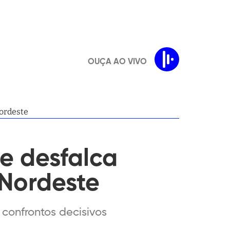
OUÇA AO VIVO
Nordeste
e desfalca
 Nordeste
 confrontos decisivos