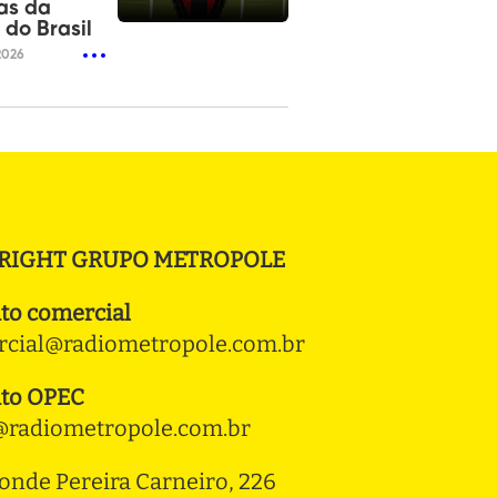
as da
do Brasil
2026
RIGHT GRUPO METROPOLE
to comercial
cial@radiometropole.com.br
to OPEC
radiometropole.com.br
onde Pereira Carneiro, 226 