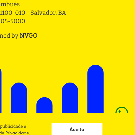
ambués
1100-010 - Salvador, BA
3505-5000
ned by
NVGO
.
publicidade e
Aceito
.
 de Privacidade