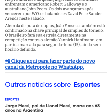
enfrentam o americano Robert Galloway e o
australiano John Peers. Os dois avançaram após
vencerem por W.O. os holandeses David Pel e Sander
Arends neste sábado.
Além da disputa de duplas, João Fonseca também está
confirmado na chave principal de simples do torneio.
O brasileiro fará sua estreia diretamente na
competição contra o alemão Yannick Hanfmann, em
partida marcada para segunda-feira (15), ainda sem
horário definido.
📲 Clique aqui para fazer parte do novo
canal da Metropole no WhatsApp.
Outras
notícias sobre
Esportes
ESPORTES
Jorge Messi, pai de Lionel Messi, morre aos 68
anos na Argentina