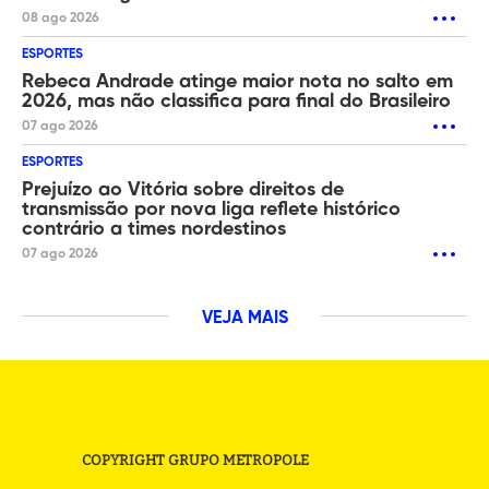
08 ago 2026
ESPORTES
Rebeca Andrade atinge maior nota no salto em
2026, mas não classifica para final do Brasileiro
07 ago 2026
ESPORTES
Prejuízo ao Vitória sobre direitos de
transmissão por nova liga reflete histórico
contrário a times nordestinos
07 ago 2026
VEJA MAIS
COPYRIGHT GRUPO METROPOLE