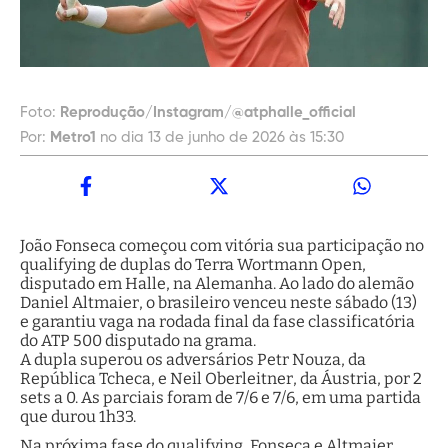
Foto:
Reprodução/Instagram/@atphalle_official
Por:
Metro1
no dia 13 de junho de 2026 às 15:30
João Fonseca começou com vitória sua participação no
qualifying de duplas do Terra Wortmann Open,
disputado em Halle, na Alemanha. Ao lado do alemão
Daniel Altmaier, o brasileiro venceu neste sábado (13)
e garantiu vaga na rodada final da fase classificatória
do ATP 500 disputado na grama.
A dupla superou os adversários Petr Nouza, da
República Tcheca, e Neil Oberleitner, da Áustria, por 2
sets a 0. As parciais foram de 7/6 e 7/6, em uma partida
que durou 1h33.
Na próxima fase do qualifying, Fonseca e Altmaier