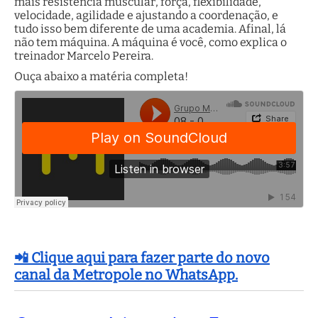
mais resistência muscular, força, flexibilidade,
velocidade, agilidade e ajustando a coordenação, e
tudo isso bem diferente de uma academia. Afinal, lá
não tem máquina. A máquina é você, como explica o
treinador Marcelo Pereira.
Ouça abaixo a matéria completa!
📲 Clique aqui para fazer parte do novo
canal da Metropole no WhatsApp.