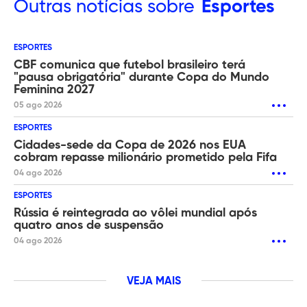
Outras
notícias sobre
Esportes
ESPORTES
CBF comunica que futebol brasileiro terá
"pausa obrigatória" durante Copa do Mundo
Feminina 2027
05 ago 2026
ESPORTES
Cidades-sede da Copa de 2026 nos EUA
cobram repasse milionário prometido pela Fifa
04 ago 2026
ESPORTES
Rússia é reintegrada ao vôlei mundial após
quatro anos de suspensão
04 ago 2026
VEJA MAIS