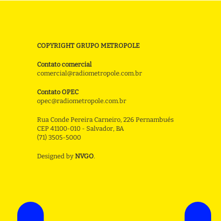
COPYRIGHT GRUPO METROPOLE
Contato comercial
comercial@radiometropole.com.br
Contato OPEC
opec@radiometropole.com.br
Rua Conde Pereira Carneiro, 226 Pernambués
CEP 41100-010 - Salvador, BA
(71) 3505-5000
Designed by
NVGO
.