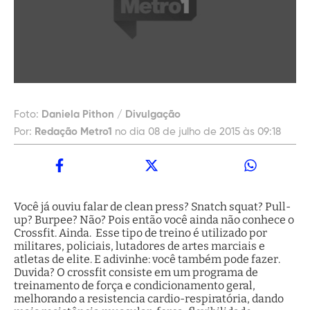
Foto:
Daniela Pithon / Divulgação
Por:
Redação Metro1
no dia 08 de julho de 2015 às 09:18
Você já ouviu falar de clean press? Snatch squat? Pull-
up? Burpee? Não? Pois então você ainda não conhece o
Crossfit. Ainda. Esse tipo de treino é utilizado por
militares, policiais, lutadores de artes marciais e
atletas de elite. E adivinhe: você também pode fazer.
Duvida? O crossfit consiste em um programa de
treinamento de força e condicionamento geral,
melhorando a resistencia cardio-respiratória, dando