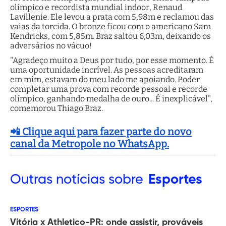
olímpico e recordista mundial indoor, Renaud
Lavillenie. Ele levou a prata com 5,98m e reclamou das
vaias da torcida. O bronze ficou com o americano Sam
Kendricks, com 5,85m. Braz saltou 6,03m, deixando os
adversários no vácuo!
"Agradeço muito a Deus por tudo, por esse momento. É
uma oportunidade incrível. As pessoas acreditaram
em mim, estavam do meu lado me apoiando. Poder
completar uma prova com recorde pessoal e recorde
olímpico, ganhando medalha de ouro... É inexplicável",
comemorou Thiago Braz.
📲 Clique aqui para fazer parte do novo
canal da Metropole no WhatsApp.
Outras
notícias sobre
Esportes
ESPORTES
Vitória x Athletico-PR: onde assistir, prováveis