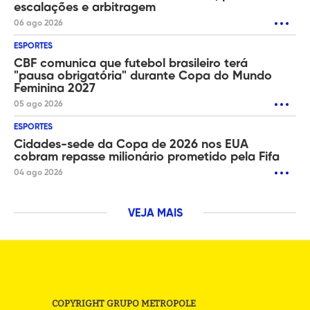
escalações e arbitragem
06 ago 2026
ESPORTES
CBF comunica que futebol brasileiro terá
"pausa obrigatória" durante Copa do Mundo
Feminina 2027
05 ago 2026
ESPORTES
Cidades-sede da Copa de 2026 nos EUA
cobram repasse milionário prometido pela Fifa
04 ago 2026
VEJA MAIS
COPYRIGHT GRUPO METROPOLE