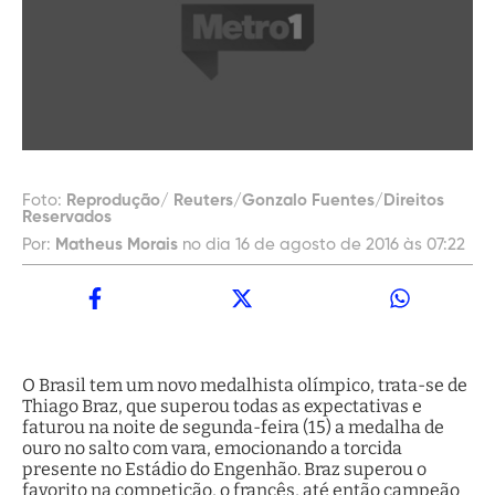
Foto:
Reprodução/ Reuters/Gonzalo Fuentes/Direitos
Reservados
Por:
Matheus Morais
no dia 16 de agosto de 2016 às 07:22
O Brasil tem um novo medalhista olímpico, trata-se de
Thiago Braz, que superou todas as expectativas e
faturou na noite de segunda-feira (15) a medalha de
ouro no salto com vara, emocionando a torcida
presente no Estádio do Engenhão. Braz superou o
favorito na competição, o francês, até então campeão