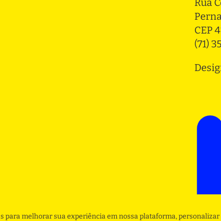
Rua C
Pern
CEP 4
(71) 
Desig
s para melhorar sua experiência em nossa plataforma, personalizar 