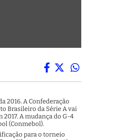
da 2016. A Confederação
o Brasileiro da Série A vai
em 2017. A mudança do G-4
bol (Conmebol).
ificação para o torneio