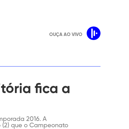
OUÇA AO VIVO
ória fica a
emporada 2016. A
go (2) que o Campeonato