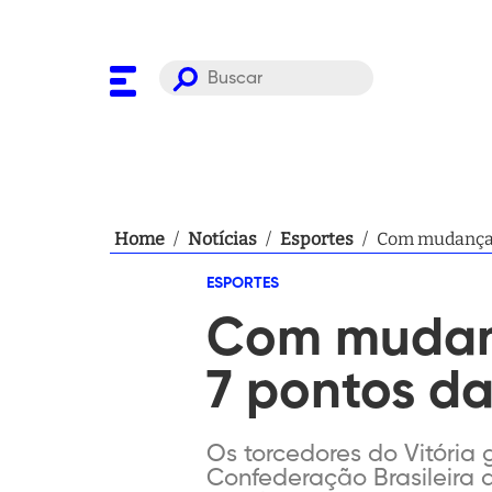
Home
/
Notícias
/
Esportes
/
Com mudança no
ESPORTES
Com mudança
7 pontos da
Os torcedores do Vitória
Confederação Brasileira 