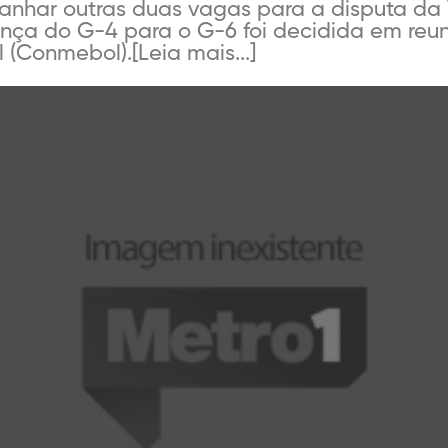
 ganhar outras duas vagas para a disputa da
nça do G-4 para o G-6 foi decidida em reu
(Conmebol).[Leia mais...]