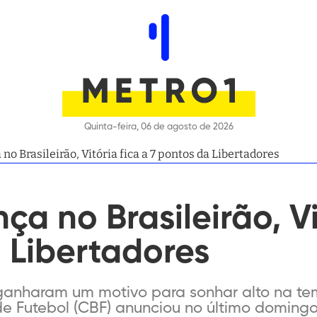
Quinta-feira, 06 de agosto de 2026
 Brasileirão, Vitória fica a 7 pontos da Libertadores
 no Brasileirão, Vit
 Libertadores
 ganharam um motivo para sonhar alto na t
de Futebol (CBF) anunciou no último domin