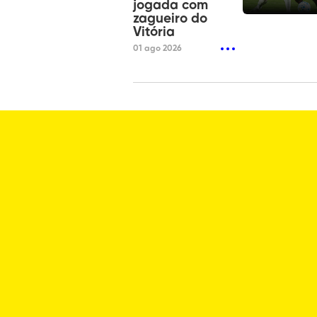
jogada com
zagueiro do
Vitória
01 ago 2026