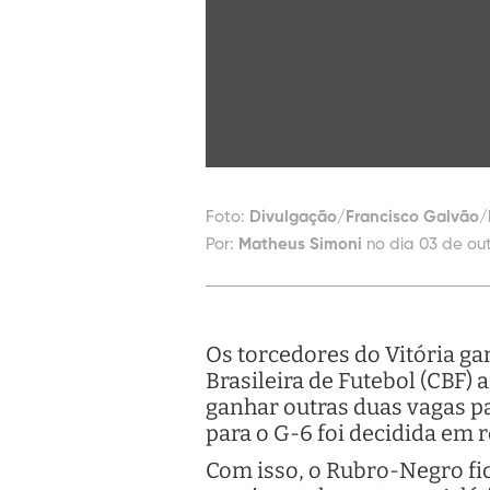
Foto:
Divulgação/Francisco Galvão
Por:
Matheus Simoni
no dia 03 de ou
Os torcedores do Vitória g
Brasileira de Futebol (CBF)
ganhar outras duas vagas p
para o G-6 foi decidida em
Com isso, o Rubro-Negro fic