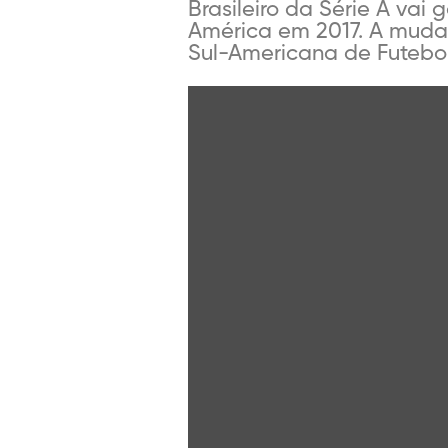
Brasileiro da Série A vai
América em 2017. A muda
Sul-Americana de Futebol 