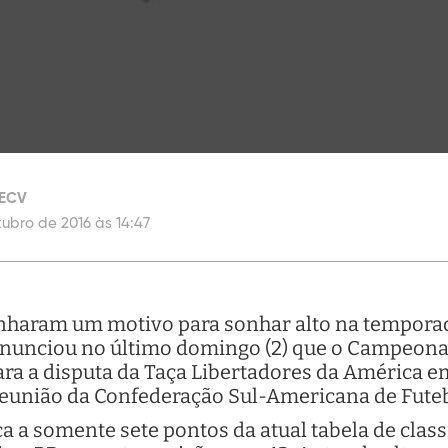
/ECV
tubro de 2016 às 14:47
anharam um motivo para sonhar alto na tempora
 anunciou no último domingo (2) que o Campeonat
ara a disputa da Taça Libertadores da América 
 reunião da Confederação Sul-Americana de Fute
a a somente sete pontos da atual tabela de class