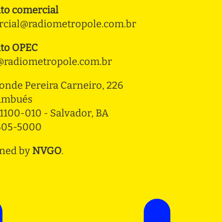
to comercial
cial@radiometropole.com.br
to OPEC
radiometropole.com.br
onde Pereira Carneiro, 226 
ambués
1100-010 - Salvador, BA
3505-5000
ned by
NVGO
.