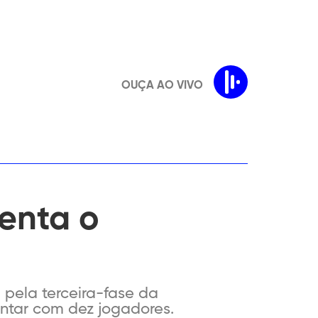
OUÇA AO VIVO
enta o
 pela terceira-fase da
ontar com dez jogadores.