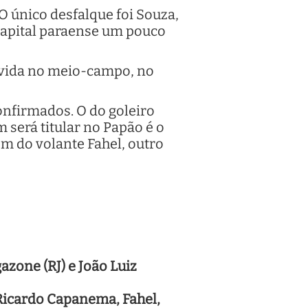
 único desfalque foi Souza,
 capital paraense um pouco
dúvida no meio-campo, no
onfirmados. O do goleiro
será titular no Papão é o
ém do volante Fahel, outro
azone (RJ) e João Luiz
 Ricardo Capanema, Fahel,