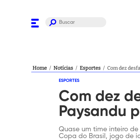
Home
/
Notícias
/
Esportes
/
Com dez desfa
ESPORTES
Com dez des
Paysandu p
Quase um time inteiro de 
Copa do Brasil, jogo de i