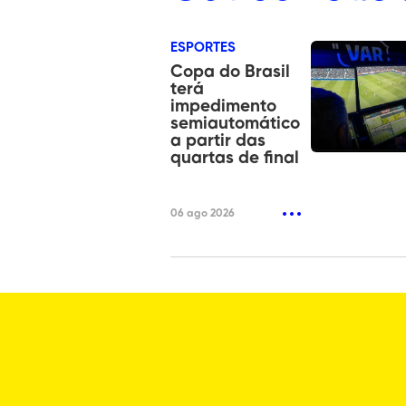
ESPORTES
Copa do Brasil
terá
impedimento
semiautomático
a partir das
quartas de final
06 ago 2026