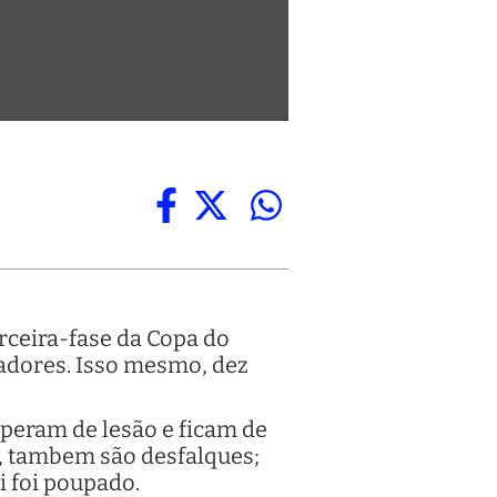
erceira-fase da Copa do
ogadores. Isso mesmo, dez
uperam de lesão e ficam de
s, tambem são desfalques;
i foi poupado.