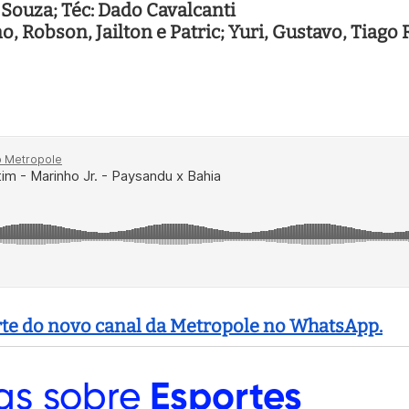
 Souza; Téc: Dado Cavalcanti
o, Robson, Jailton e Patric; Yuri, Gustavo, Tiago 
arte do novo canal da Metropole no WhatsApp.
as sobre
Esportes