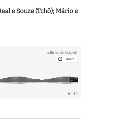
Real e Souza (Tchô); Mário e