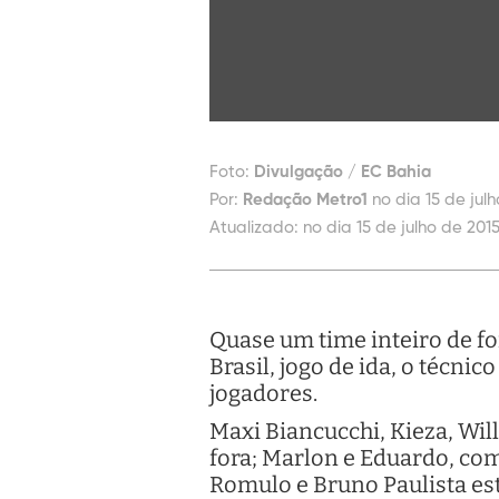
Foto:
Divulgação / EC Bahia
Por:
Redação Metro1
no dia 15 de julh
Atualizado:
no dia 15 de julho de 2015
Quase um time inteiro de for
Brasil, jogo de ida, o técn
jogadores.
Maxi Biancucchi, Kieza, Wil
fora; Marlon e Eduardo, co
Romulo e Bruno Paulista es