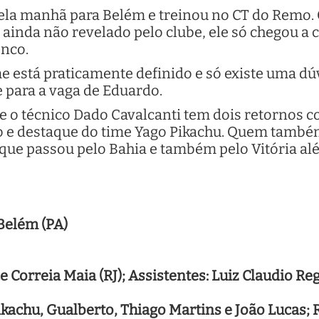
ela manhã para Belém e treinou no CT do Remo. O
ainda não revelado pelo clube, ele só chegou a
enco.
me está praticamente definido e só existe uma 
e para a vaga de Eduardo.
 e o técnico Dado Cavalcanti tem dois retornos c
o e destaque do time Yago Pikachu. Quem também 
 que passou pelo Bahia e também pelo Vitória al
Belém (PA)
 Correia Maia (RJ); Assistentes: Luiz Claudio Reg
kachu, Gualberto, Thiago Martins e João Lucas;