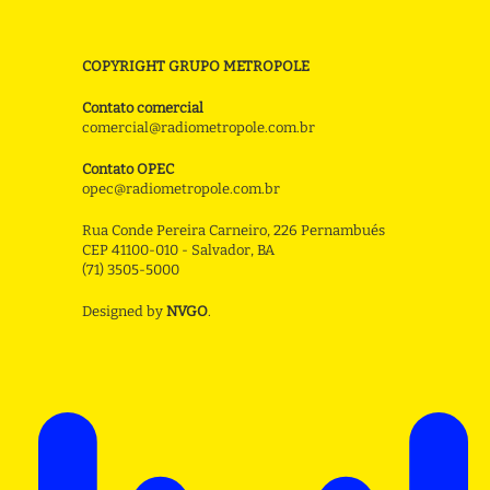
COPYRIGHT GRUPO METROPOLE
Contato comercial
comercial@radiometropole.com.br
Contato OPEC
opec@radiometropole.com.br
Rua Conde Pereira Carneiro, 226 Pernambués
CEP 41100-010 - Salvador, BA
(71) 3505-5000
Designed by
NVGO
.