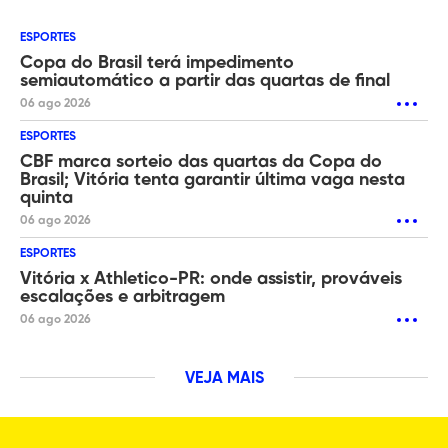
ESPORTES
Copa do Brasil terá impedimento
semiautomático a partir das quartas de final
06 ago 2026
ESPORTES
CBF marca sorteio das quartas da Copa do
Brasil; Vitória tenta garantir última vaga nesta
quinta
06 ago 2026
ESPORTES
Vitória x Athletico-PR: onde assistir, prováveis
escalações e arbitragem
06 ago 2026
VEJA MAIS