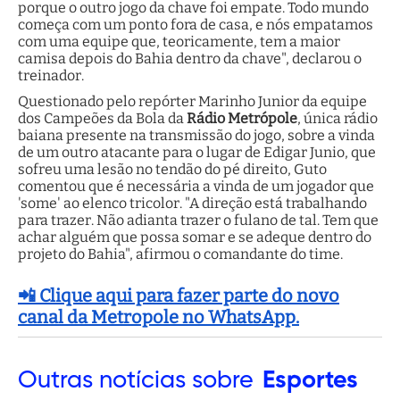
porque o outro jogo da chave foi empate. Todo mundo
começa com um ponto fora de casa, e nós empatamos
com uma equipe que, teoricamente, tem a maior
camisa depois do Bahia dentro da chave", declarou o
treinador.
Questionado pelo repórter Marinho Junior da equipe
dos Campeões da Bola da
Rádio Metrópole
, única rádio
baiana presente na transmissão do jogo, sobre a vinda
de um outro atacante para o lugar de Edigar Junio, que
sofreu uma lesão no tendão do pé direito, Guto
comentou que é necessária a vinda de um jogador que
'some' ao elenco tricolor. "A direção está trabalhando
para trazer. Não adianta trazer o fulano de tal. Tem que
achar alguém que possa somar e se adeque dentro do
projeto do Bahia", afirmou o comandante do time.
📲 Clique aqui para fazer parte do novo
canal da Metropole no WhatsApp.
Outras
notícias sobre
Esportes