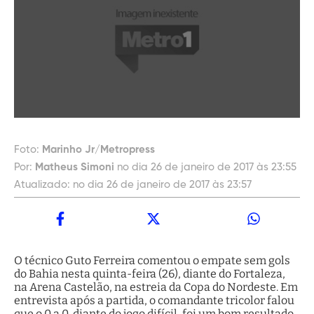
Foto:
Marinho Jr/Metropress
Por:
Matheus Simoni
no dia 26 de janeiro de 2017 às 23:55
Atualizado:
no dia 26 de janeiro de 2017 às 23:57
O técnico Guto Ferreira comentou o empate sem gols
do Bahia nesta quinta-feira (26), diante do Fortaleza,
na Arena Castelão, na estreia da Copa do Nordeste. Em
entrevista após a partida, o comandante tricolor falou
que o 0 a 0, diante do jogo difícil, foi um bom resultado.