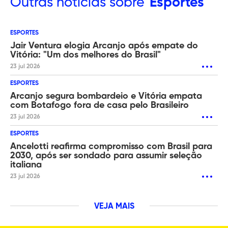
Outras
notícias sobre
Esportes
ESPORTES
Jair Ventura elogia Arcanjo após empate do
Vitória: "Um dos melhores do Brasil"
23 jul 2026
ESPORTES
Arcanjo segura bombardeio e Vitória empata
com Botafogo fora de casa pelo Brasileiro
23 jul 2026
ESPORTES
Ancelotti reafirma compromisso com Brasil para
2030, após ser sondado para assumir seleção
italiana
23 jul 2026
VEJA MAIS