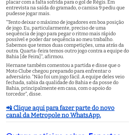
placar com a falta sofrida para o gol de Régis. Em
entrevista na saída do gramado, o camisa 9 pediu que
pudesse jogar mais.
"Tento deixar o máximo de jogadores em boa posição
de jogo. Eu, particularmente, preciso de uma
sequência de jogo para pegar o ritmo mais rápido
possível e poder dar sequência ao meu trabalho.
Sabemos que temos duas competições, uma atrás da
outra. Quarta-feira temos outro jogo contra a equipe do
Bahia [de Feira]", afirmou.
Hernane também comentou a partida e disse que o
Moto Clube chegou preparado para enfrentar o
adversário. "Não foi um jogo fácil. A equipe deles veio
fechada, sabia da qualidade do Bahia e da posse do
Bahia, principalmente em casa, com o apoio do
torcedor", disse.
📲 Clique aqui para fazer parte do novo
canal da Metropole no WhatsApp.