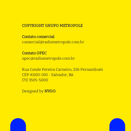
COPYRIGHT GRUPO METROPOLE
Contato comercial
comercial@radiometropole.com.br
Contato OPEC
opec@radiometropole.com.br
Rua Conde Pereira Carneiro, 226 Pernambués
CEP 41100-010 - Salvador, BA
(71) 3505-5000
Designed by
NVGO
.