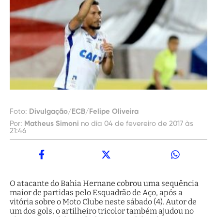
Foto:
Divulgação/ECB/Felipe Oliveira
Por:
Matheus Simoni
no dia 04 de fevereiro de 2017 às
21:46
O atacante do Bahia Hernane cobrou uma sequência
maior de partidas pelo Esquadrão de Aço, após a
vitória sobre o Moto Clube neste sábado (4). Autor de
um dos gols, o artilheiro tricolor também ajudou no