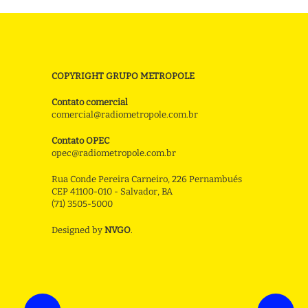
COPYRIGHT GRUPO METROPOLE
Contato comercial
comercial@radiometropole.com.br
Contato OPEC
opec@radiometropole.com.br
Rua Conde Pereira Carneiro, 226 Pernambués
CEP 41100-010 - Salvador, BA
(71) 3505-5000
Designed by
NVGO
.