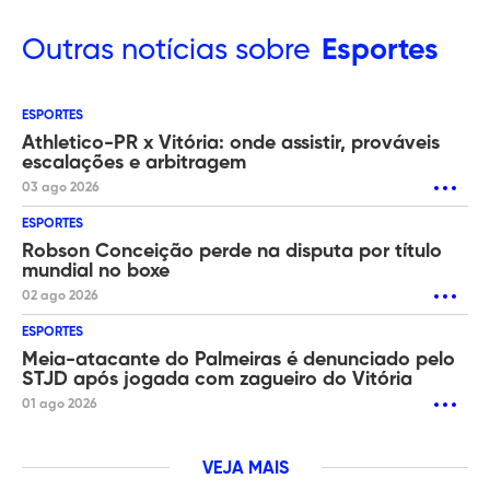
Outras
notícias sobre
Esportes
ESPORTES
Athletico-PR x Vitória: onde assistir, prováveis
escalações e arbitragem
03 ago 2026
ESPORTES
Robson Conceição perde na disputa por título
mundial no boxe
02 ago 2026
ESPORTES
Meia-atacante do Palmeiras é denunciado pelo
STJD após jogada com zagueiro do Vitória
01 ago 2026
VEJA MAIS