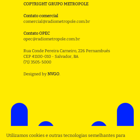
COPYRIGHT GRUPO METROPOLE
Contato comercial
comercial@radiometropole.com.br
Contato OPEC
opec@radiometropole.com.br
Rua Conde Pereira Carneiro, 226 Pernambués
CEP 41100-010 - Salvador, BA
(71) 3505-5000
Designed by
NVGO
.
Utilizamos cookies e outras tecnologias semelhantes para