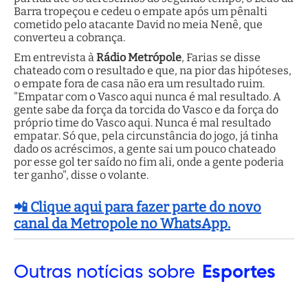
Barra tropeçou e cedeu o empate após um pênalti
cometido pelo atacante David no meia Nenê, que
converteu a cobrança.
Em entrevista à
Rádio Metrópole
, Farias se disse
chateado com o resultado e que, na pior das hipóteses,
o empate fora de casa não era um resultado ruim.
"Empatar com o Vasco aqui nunca é mal resultado. A
gente sabe da força da torcida do Vasco e da força do
próprio time do Vasco aqui. Nunca é mal resultado
empatar. Só que, pela circunstância do jogo, já tinha
dado os acréscimos, a gente sai um pouco chateado
por esse gol ter saído no fim ali, onde a gente poderia
ter ganho", disse o volante.
📲 Clique aqui para fazer parte do novo
canal da Metropole no WhatsApp.
Outras
notícias sobre
Esportes