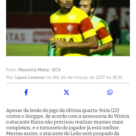
Foto:
Mauricia Mata/ ECV
Por:
Laura Lorenzo
no dia 24 de março de 2017 às 18:56
Apesar da lesão do jogo da última quarta-feira (22)
contra o Sergipe, de acordo com a assessoria do Vitória
o atacante Kieza não precisou realizar exames mais
complexos, e o tornozelo do jogador já está melhor.
Mesmo assim, o atacante do Leão será poupado da