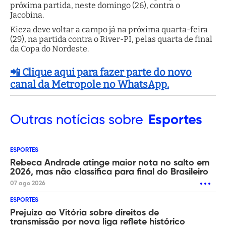
próxima partida, neste domingo (26), contra o
Jacobina.
Kieza deve voltar a campo já na próxima quarta-feira
(29), na partida contra o River-PI, pelas quarta de final
da Copa do Nordeste.
📲 Clique aqui para fazer parte do novo
canal da Metropole no WhatsApp.
Outras
notícias sobre
Esportes
ESPORTES
Rebeca Andrade atinge maior nota no salto em
2026, mas não classifica para final do Brasileiro
07 ago 2026
ESPORTES
Prejuízo ao Vitória sobre direitos de
transmissão por nova liga reflete histórico