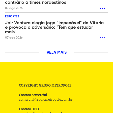
contrário a times nordestinos
07 ago 2026
ESPORTES
Jair Ventura elogia jogo "impecável" do Vitória
e provoca o adversário: "Tem que estudar
mais"
07 ago 2026
VEJA MAIS
COPYRIGHT GRUPO METROPOLE
Contato comercial
comercial@radiometropole.com.br
Contato OPEC