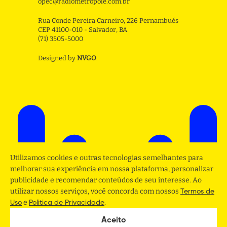
opec@radiometropole.com.br
Rua Conde Pereira Carneiro, 226 Pernambués
CEP 41100-010 - Salvador, BA
(71) 3505-5000
Designed by
NVGO
.
Utilizamos cookies e outras tecnologias semelhantes para
melhorar sua experiência em nossa plataforma, personalizar
publicidade e recomendar conteúdos de seu interesse. Ao
utilizar nossos serviços, você concorda com nossos
Termos de
e
.
Uso
Politica de Privacidade
Aceito