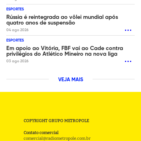
ESPORTES
Rússia é reintegrada ao vôlei mundial após
quatro anos de suspensão
04 ago 2026
ESPORTES
Em apoio ao Vitória, FBF vai ao Cade contra
privilégios do Atlético Mineiro na nova liga
03 ago 2026
VEJA MAIS
COPYRIGHT GRUPO METROPOLE
Contato comercial
comercial@radiometropole.com.br