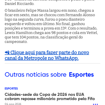
Daniel Ricciardo.
O brasileiro Felipe Massa largou em nono, chegou a
ficar em sexto, mas se chocou com Fernando Alonso
logo na segunda curva, furou o pneu dianteiro
esquerdo e voltou em último. No final, ganhou
posições e terminou a prova em 13º. Com o resultado,
Lewis Hamilton chega aos 98 pontos e cola em Vettel,
que tem 104 pontos, na classificação geral do
campeonato.
📲 Clique aqui para fazer parte do novo
canal da Metropole no WhatsApp.
Outras
notícias sobre
Esportes
ESPORTES
Cidades-sede da Copa de 2026 nos EUA
cobram repasse milionário prometido pela Fifa
04 ago 2026