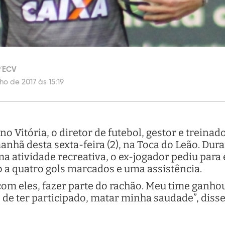
a/ECV
ho de 2017 às 15:19
no Vitória, o diretor de futebol, gestor e treina
nhã desta sexta-feira (2), na Toca do Leão. Dura
a atividade recreativa, o ex-jogador pediu par
 a quatro gols marcados e uma assistência.
om eles, fazer parte do rachão. Meu time ganhou d
z de ter participado, matar minha saudade”, disse