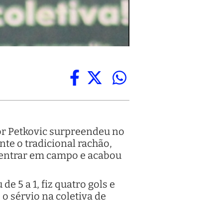
dor Petkovic surpreendeu no
nte o tradicional rachão,
a entrar em campo e acabou
e 5 a 1, fiz quatro gols e
 o sérvio na coletiva de