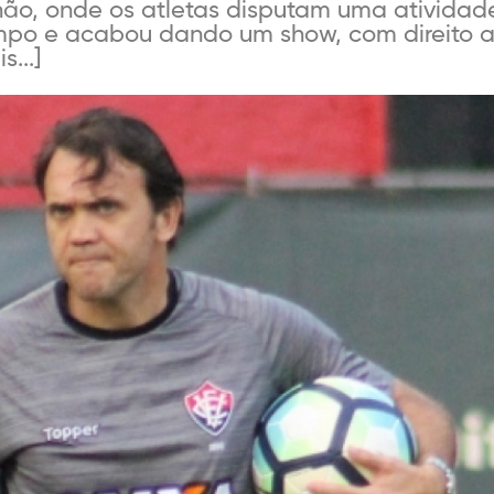
chão, onde os atletas disputam uma atividade
mpo e acabou dando um show, com direito a
...]