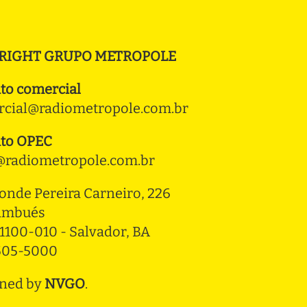
RIGHT GRUPO METROPOLE
to comercial
cial@radiometropole.com.br
to OPEC
radiometropole.com.br
onde Pereira Carneiro, 226 
ambués
1100-010 - Salvador, BA
3505-5000
ned by
NVGO
.