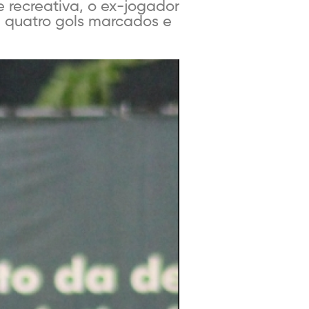
 recreativa, o ex-jogador
 quatro gols marcados e