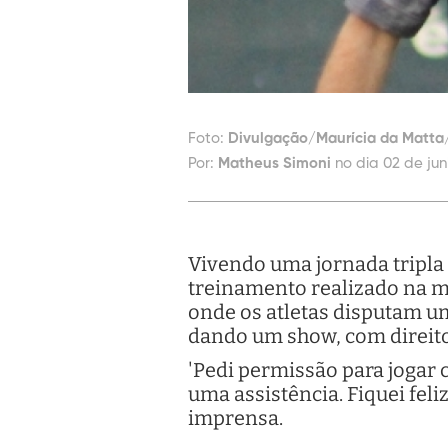
Foto:
Divulgação/Maurícia da Matt
Por:
Matheus Simoni
no dia 02 de jun
Vivendo uma jornada tripla 
treinamento realizado na ma
onde os atletas disputam um
dando um show, com direito
'Pedi permissão para jogar c
uma assistência. Fiquei feli
imprensa.