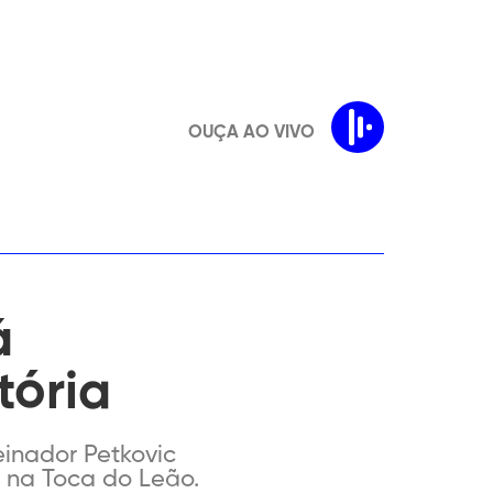
OUÇA AO VIVO
á
tória
reinador Petkovic
, na Toca do Leão.