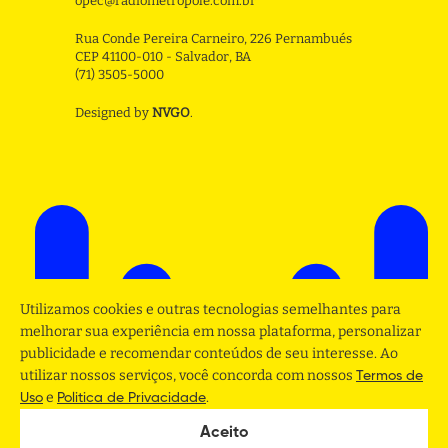
opec@radiometropole.com.br
Rua Conde Pereira Carneiro, 226 Pernambués
CEP 41100-010 - Salvador, BA
(71) 3505-5000
Designed by
NVGO
.
Utilizamos cookies e outras tecnologias semelhantes para
melhorar sua experiência em nossa plataforma, personalizar
publicidade e recomendar conteúdos de seu interesse. Ao
utilizar nossos serviços, você concorda com nossos
Termos de
e
.
Uso
Politica de Privacidade
Aceito