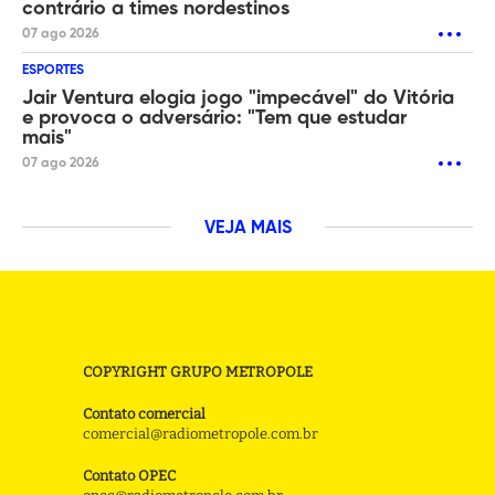
contrário a times nordestinos
07 ago 2026
ESPORTES
Jair Ventura elogia jogo "impecável" do Vitória
e provoca o adversário: "Tem que estudar
mais"
07 ago 2026
VEJA MAIS
COPYRIGHT GRUPO METROPOLE
Contato comercial
comercial@radiometropole.com.br
Contato OPEC