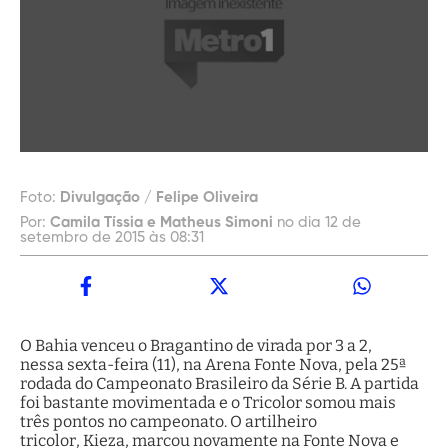
Foto:
Divulgação / Felipe Oliveira
Por:
Camila Tíssia e Matheus Simoni
no dia 12 de
setembro de 2015 às 08:31
O Bahia venceu o Bragantino de virada por 3 a 2,
nessa sexta-feira (11), na Arena Fonte Nova, pela 25ª
rodada do Campeonato Brasileiro da Série B. A partida
foi bastante movimentada e o Tricolor somou mais
três pontos no campeonato. O artilheiro
tricolor, Kieza, marcou novamente na Fonte Nova e