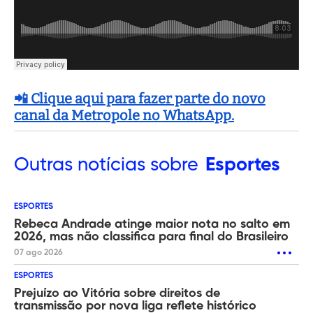
📲 Clique aqui para fazer parte do novo
canal da Metropole no WhatsApp.
Outras
notícias sobre
Esportes
ESPORTES
Rebeca Andrade atinge maior nota no salto em
2026, mas não classifica para final do Brasileiro
07 ago 2026
ESPORTES
Prejuízo ao Vitória sobre direitos de
transmissão por nova liga reflete histórico