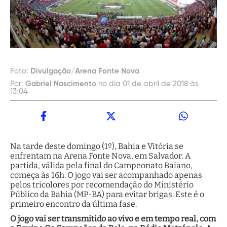
Foto:
Divulgação/Arena Fonte Nova
Por:
Gabriel Nascimento
no dia 01 de abril de 2018 às
13:04
Na tarde deste domingo (1º), Bahia e Vitória se
enfrentam na Arena Fonte Nova, em Salvador. A
partida, válida pela final do Campeonato Baiano,
começa às 16h. O jogo vai ser acompanhado apenas
pelos tricolores por recomendação do Ministério
Público da Bahia (MP-BA) para evitar brigas. Este é o
primeiro encontro da última fase.
O jogo vai ser transmitido ao vivo e em tempo real, com