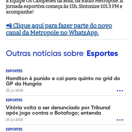
a Equipe Os Campeões da Bola, na Rádio Metrópole. A
jornada esportiva começa às 15h. Sintonize 101.3 FM e
acompanhe!
📲 Clique aqui para fazer parte do novo
canal da Metropole no WhatsApp.
Outras
notícias sobre
Esportes
ESPORTES
Hamilton é punido e cai para quinto no grid do
GP da Hungria
25 jul 2026
ESPORTES
Vitória volta a ser denunciado por Tribunal
após jogo contra o Botafogo; entenda
25 jul 2026
ESPORTES