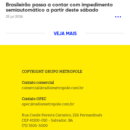
Brasileirão passa a contar com impedimento
semiautomático a partir deste sábado
25 jul 2026
VEJA MAIS
COPYRIGHT GRUPO METROPOLE
Contato comercial
comercial@radiometropole.com.br
Contato OPEC
opec@radiometropole.com.br
Rua Conde Pereira Carneiro, 226 Pernambués
CEP 41100-010 - Salvador, BA
(71) 3505-5000