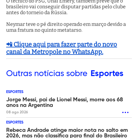
O técnico do PSG, Unai Emery, também prevê que o
brasileiro vai conseguir disputar partidas pelo clube
antes do torneio da Rússia.
Neymar teve o pé direito operado em março devido a
uma fratura no quinto metatarso.
📲 Clique aqui para fazer parte do novo
canal da Metropole no WhatsApp.
Outras
notícias sobre
Esportes
ESPORTES
Jorge Messi, pai de Lionel Messi, morre aos 68
anos na Argentina
08 ago 2026
ESPORTES
Rebeca Andrade atinge maior nota no salto em
2026, mas não classifica para final do Brasileiro