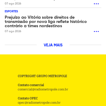
07 ago 2026
ESPORTES
Prejuízo ao Vitória sobre direitos de
transmissão por nova liga reflete histórico
contrário a times nordestinos
07 ago 2026
VEJA MAIS
COPYRIGHT GRUPO METROPOLE
Contato comercial
comercial@radiometropole.com.br
Contato OPEC
opec@radiometropole.com.br