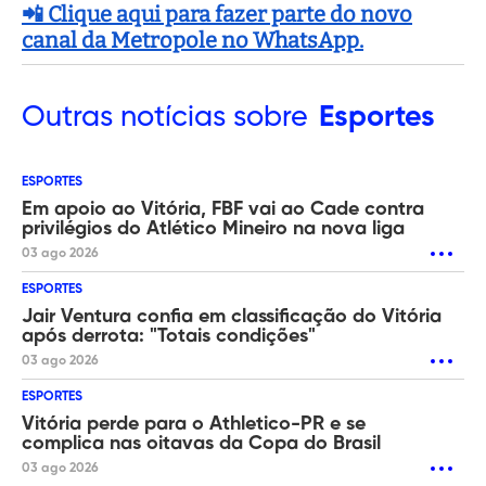
📲 Clique aqui para fazer parte do novo
canal da Metropole no WhatsApp.
Outras
notícias sobre
Esportes
ESPORTES
Em apoio ao Vitória, FBF vai ao Cade contra
privilégios do Atlético Mineiro na nova liga
03 ago 2026
ESPORTES
Jair Ventura confia em classificação do Vitória
após derrota: "Totais condições"
03 ago 2026
ESPORTES
Vitória perde para o Athletico-PR e se
complica nas oitavas da Copa do Brasil
03 ago 2026