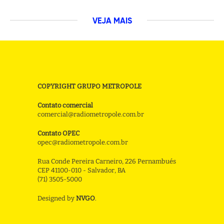
VEJA MAIS
COPYRIGHT GRUPO METROPOLE
Contato comercial
comercial@radiometropole.com.br
Contato OPEC
opec@radiometropole.com.br
Rua Conde Pereira Carneiro, 226 Pernambués
CEP 41100-010 - Salvador, BA
(71) 3505-5000
Designed by
NVGO
.