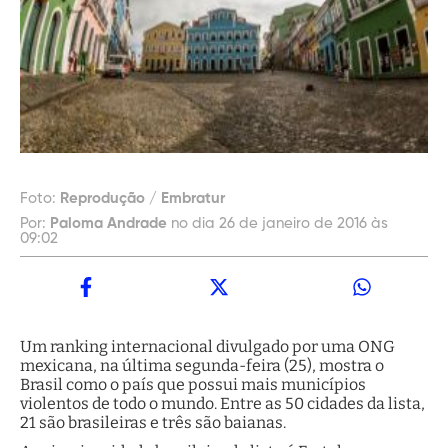
Foto:
Reprodução / Embratur
Por:
Paloma Andrade
no dia 26 de janeiro de 2016 às
09:02
Um ranking internacional divulgado por uma ONG
mexicana, na última segunda-feira (25), mostra o
Brasil como o país que possui mais municípios
violentos de todo o mundo. Entre as 50 cidades da lista,
21 são brasileiras e três são baianas.