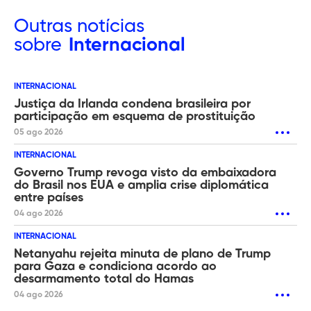
Outras
notícias
sobre
Internacional
INTERNACIONAL
Justiça da Irlanda condena brasileira por
participação em esquema de prostituição
05 ago 2026
INTERNACIONAL
Governo Trump revoga visto da embaixadora
do Brasil nos EUA e amplia crise diplomática
entre países
04 ago 2026
INTERNACIONAL
Netanyahu rejeita minuta de plano de Trump
para Gaza e condiciona acordo ao
desarmamento total do Hamas
04 ago 2026