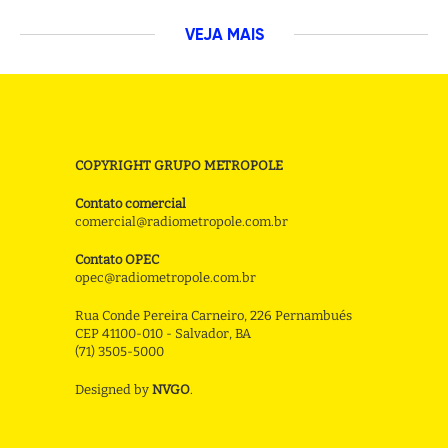
VEJA MAIS
COPYRIGHT GRUPO METROPOLE
Contato comercial
comercial@radiometropole.com.br
Contato OPEC
opec@radiometropole.com.br
Rua Conde Pereira Carneiro, 226 Pernambués
CEP 41100-010 - Salvador, BA
(71) 3505-5000
Designed by
NVGO
.