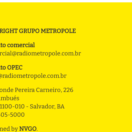
RIGHT GRUPO METROPOLE
to comercial
cial@radiometropole.com.br
to OPEC
radiometropole.com.br
onde Pereira Carneiro, 226 
ambués
1100-010 - Salvador, BA
3505-5000
ned by
NVGO
.