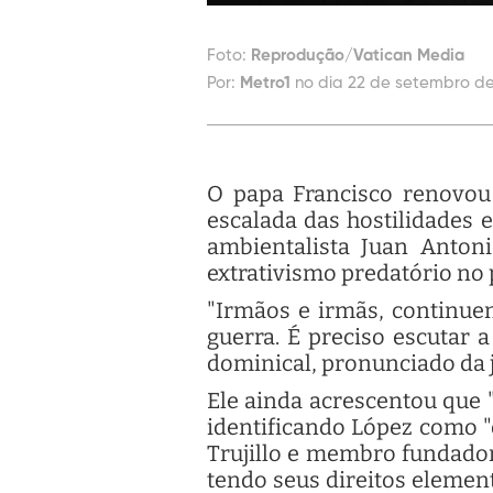
Foto:
Reprodução/Vatican Media
Por:
Metro1
no dia 22 de setembro de
O papa Francisco renovou
escalada das hostilidades 
ambientalista Juan Anton
extrativismo predatório no 
"Irmãos e irmãs, continuem
guerra. É preciso escutar 
dominical, pronunciado da j
Ele ainda acrescentou que "
identificando López como "
Trujillo e membro fundador
tendo seus direitos elemen