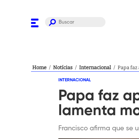
Home
/
Notícias
/
Internacional
/
Papa faz 
INTERNACIONAL
Papa faz ap
lamenta mo
Francisco afirma que se 