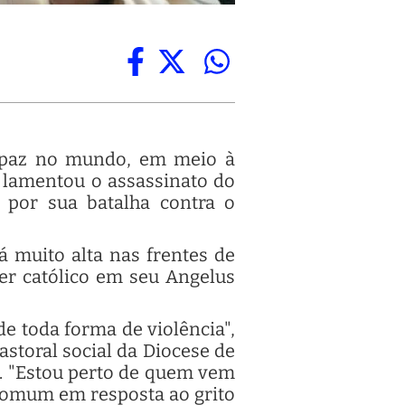
a paz no mundo, em meio à
m lamentou o assassinato do
 por sua batalha contra o
á muito alta nas frentes de
der católico em seu Angelus
de toda forma de violência",
storal social da Diocese de
". "Estou perto de quem vem
 comum em resposta ao grito