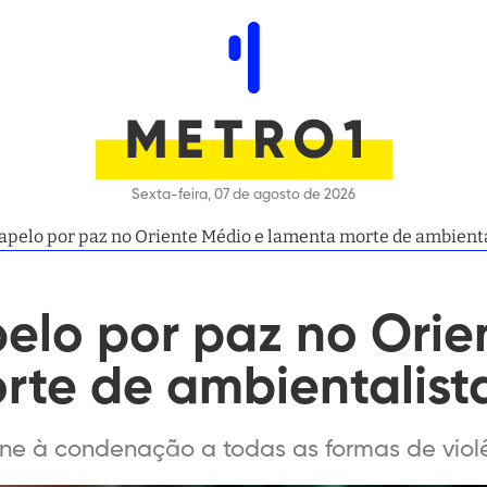
Sexta-feira, 07 de agosto de 2026
apelo por paz no Oriente Médio e lamenta morte de ambienta
elo por paz no Orie
rte de ambientalist
une à condenação a todas as formas de viol