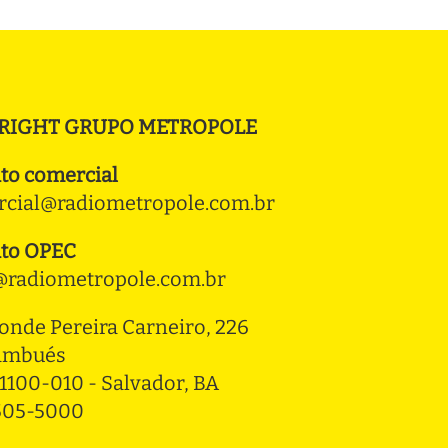
RIGHT GRUPO METROPOLE
to comercial
cial@radiometropole.com.br
to OPEC
radiometropole.com.br
onde Pereira Carneiro, 226 
ambués
1100-010 - Salvador, BA
3505-5000