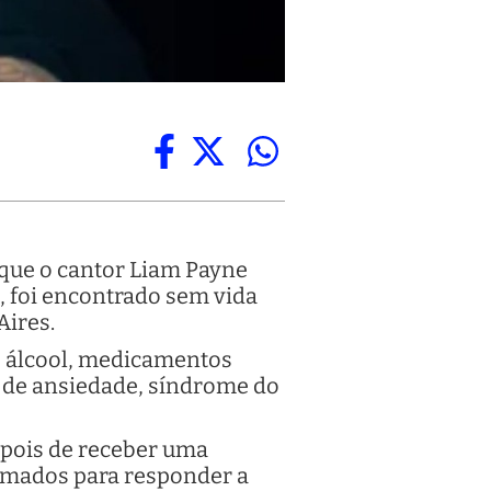
 que o cantor Liam Payne
, foi encontrado sem vida
Aires.
e álcool, medicamentos
 de ansiedade, síndrome do
epois de receber uma
amados para responder a