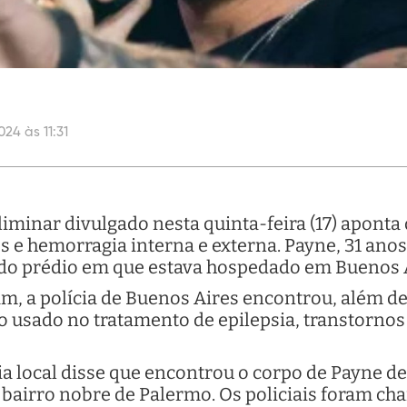
24 às 11:31
liminar divulgado nesta quinta-feira (17) aponta
e hemorragia interna e externa. Payne, 31 anos
r do prédio em que estava hospedado em Buenos 
am, a polícia de Buenos Aires encontrou, além d
usado no tratamento de epilepsia, transtornos
a local disse que encontrou o corpo de Payne d
airro nobre de Palermo. Os policiais foram ch