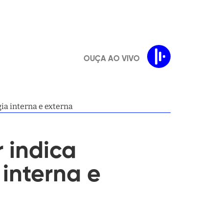
OUÇA AO VIVO
ia interna e externa
 indica
interna e