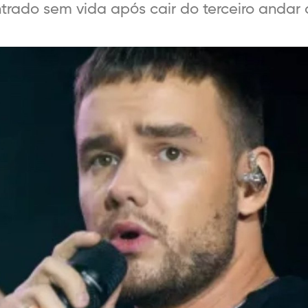
ontrado sem vida após cair do terceiro anda