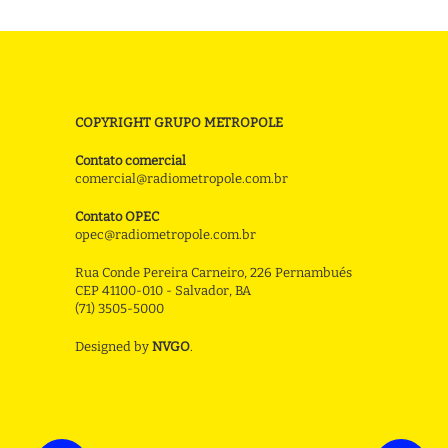
COPYRIGHT GRUPO METROPOLE
Contato comercial
comercial@radiometropole.com.br
Contato OPEC
opec@radiometropole.com.br
Rua Conde Pereira Carneiro, 226 Pernambués
CEP 41100-010 - Salvador, BA
(71) 3505-5000
Designed by
NVGO
.