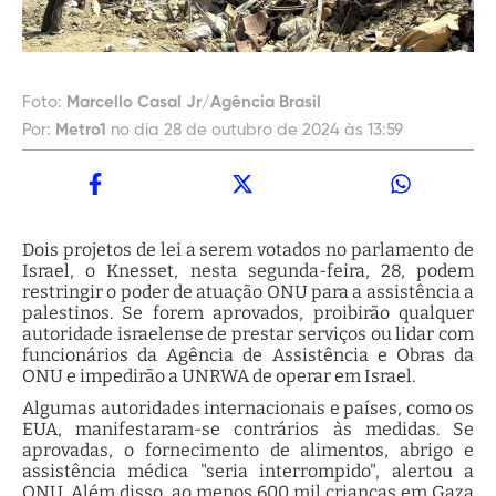
Foto:
Marcello Casal Jr/Agência Brasil
Por:
Metro1
no dia 28 de outubro de 2024 às 13:59
Dois projetos de lei a serem votados no parlamento de
Israel, o Knesset, nesta segunda-feira, 28, podem
restringir o poder de atuação ONU para a assistência a
palestinos. Se forem aprovados, proibirão qualquer
autoridade israelense de prestar serviços ou lidar com
funcionários da Agência de Assistência e Obras da
ONU e impedirão a UNRWA de operar em Israel.
Algumas autoridades internacionais e países, como os
EUA, manifestaram-se contrários às medidas. Se
aprovadas, o fornecimento de alimentos, abrigo e
assistência médica "seria interrompido", alertou a
ONU. Além disso, ao menos 600 mil crianças em Gaza