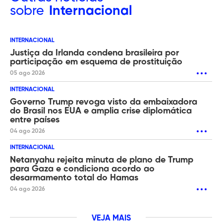
sobre
Internacional
INTERNACIONAL
Justiça da Irlanda condena brasileira por
participação em esquema de prostituição
05 ago 2026
INTERNACIONAL
Governo Trump revoga visto da embaixadora
do Brasil nos EUA e amplia crise diplomática
entre países
04 ago 2026
INTERNACIONAL
Netanyahu rejeita minuta de plano de Trump
para Gaza e condiciona acordo ao
desarmamento total do Hamas
04 ago 2026
VEJA MAIS