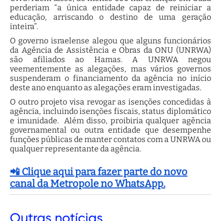
perderiam “a única entidade capaz de reiniciar a
educação, arriscando o destino de uma geração
inteira”.
O governo israelense alegou que alguns funcionários
da Agência de Assistência e Obras da ONU (UNRWA)
são afiliados ao Hamas. A UNRWA negou
veementemente as alegações, mas vários governos
suspenderam o financiamento da agência no início
deste ano enquanto as alegações eram investigadas.
O outro projeto visa revogar as isenções concedidas à
agência, incluindo isenções fiscais, status diplomático
e imunidade. Além disso, proibiria qualquer agência
governamental ou outra entidade que desempenhe
funções públicas de manter contatos com a UNRWA ou
qualquer representante da agência.
📲 Clique aqui para fazer parte do novo
canal da Metropole no WhatsApp.
Outras
notícias