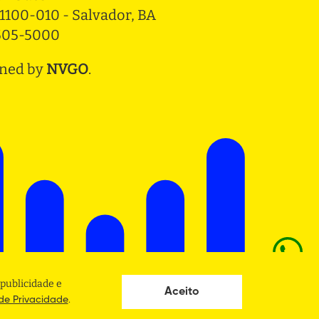
1100-010 - Salvador, BA
3505-5000
ned by
NVGO
.
publicidade e
Aceito
.
 de Privacidade