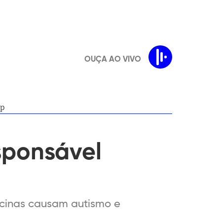
OUÇA AO VIVO
mp
esponsável
acinas causam autismo e