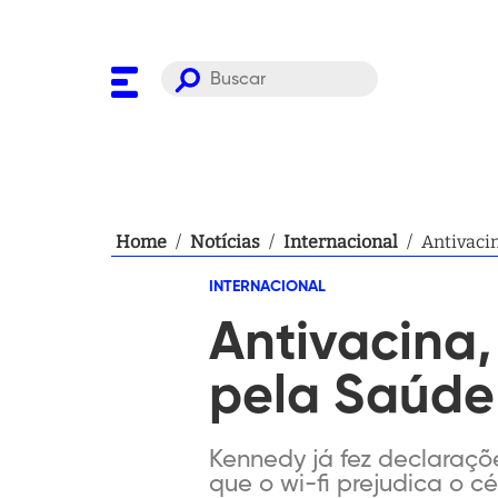
Home
/
Notícias
/
Internacional
/
Antivaci
INTERNACIONAL
Antivacina,
pela Saúde
Kennedy já fez declaraç
que o wi-fi prejudica o c