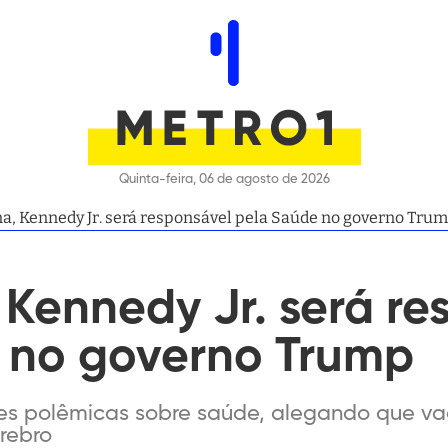
Quinta-feira, 06 de agosto de 2026
na, Kennedy Jr. será responsável pela Saúde no governo Tru
 Kennedy Jr. será r
 no governo Trump
ões polêmicas sobre saúde, alegando que v
érebro