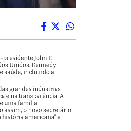
-presidente John F.
ados Unidos. Kennedy
e saúde, incluindo a
das grandes indústrias
a e na transparência. A
de uma família
 assim, o novo secretário
 história americana” e