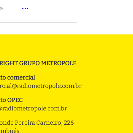
26
RIGHT GRUPO METROPOLE
to comercial
cial@radiometropole.com.br
to OPEC
radiometropole.com.br
onde Pereira Carneiro, 226 
ambués