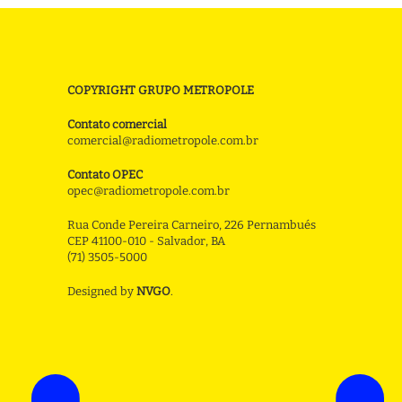
COPYRIGHT GRUPO METROPOLE
Contato comercial
comercial@radiometropole.com.br
Contato OPEC
opec@radiometropole.com.br
Rua Conde Pereira Carneiro, 226 Pernambués
CEP 41100-010 - Salvador, BA
(71) 3505-5000
Designed by
NVGO
.