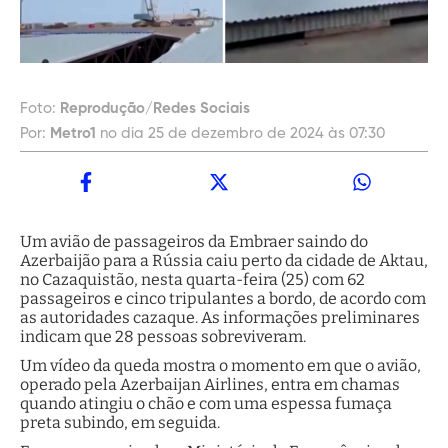
Foto:
Reprodução/Redes Sociais
Por:
Metro1
no dia 25 de dezembro de 2024 às 07:30
Um avião de passageiros da Embraer saindo do
Azerbaijão para a Rússia caiu perto da cidade de Aktau,
no Cazaquistão, nesta quarta-feira (25) com 62
passageiros e cinco tripulantes a bordo, de acordo com
as autoridades cazaque. As informações preliminares
indicam que 28 pessoas sobreviveram.
Um vídeo da queda mostra o momento em que o avião,
operado pela Azerbaijan Airlines, entra em chamas
quando atingiu o chão e com uma espessa fumaça
preta subindo, em seguida.