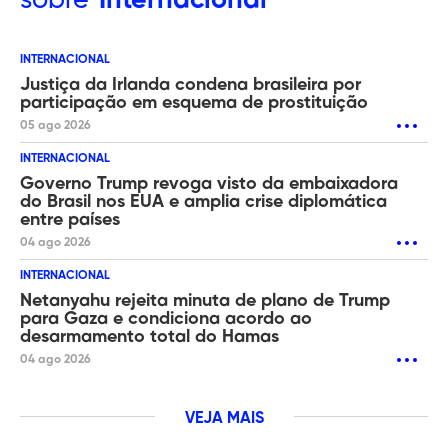
sobre
Internacional
INTERNACIONAL
Justiça da Irlanda condena brasileira por
participação em esquema de prostituição
05 ago 2026
INTERNACIONAL
Governo Trump revoga visto da embaixadora
do Brasil nos EUA e amplia crise diplomática
entre países
04 ago 2026
INTERNACIONAL
Netanyahu rejeita minuta de plano de Trump
para Gaza e condiciona acordo ao
desarmamento total do Hamas
04 ago 2026
VEJA MAIS