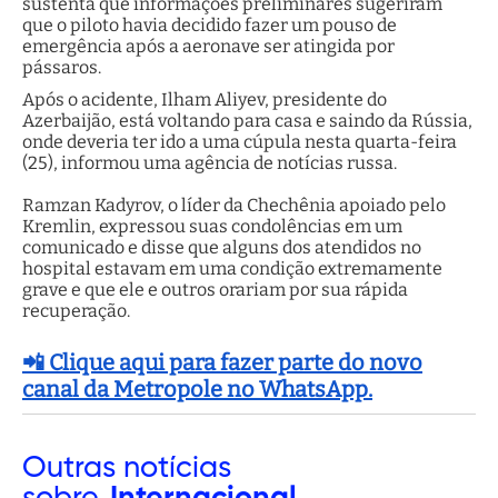
sustenta que informações preliminares sugeriram
que o piloto havia decidido fazer um pouso de
emergência após a aeronave ser atingida por
pássaros.
Após o acidente, Ilham Aliyev, presidente do
Azerbaijão, está voltando para casa e saindo da Rússia,
onde deveria ter ido a uma cúpula nesta quarta-feira
(25), informou uma agência de notícias russa.
Ramzan Kadyrov, o líder da Chechênia apoiado pelo
Kremlin, expressou suas condolências em um
comunicado e disse que alguns dos atendidos no
hospital estavam em uma condição extremamente
grave e que ele e outros orariam por sua rápida
recuperação.
📲 Clique aqui para fazer parte do novo
canal da Metropole no WhatsApp.
Outras
notícias