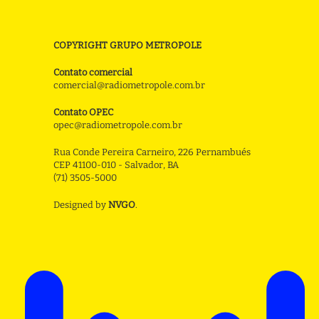
COPYRIGHT GRUPO METROPOLE
Contato comercial
comercial@radiometropole.com.br
Contato OPEC
opec@radiometropole.com.br
Rua Conde Pereira Carneiro, 226 Pernambués
CEP 41100-010 - Salvador, BA
(71) 3505-5000
Designed by
NVGO
.