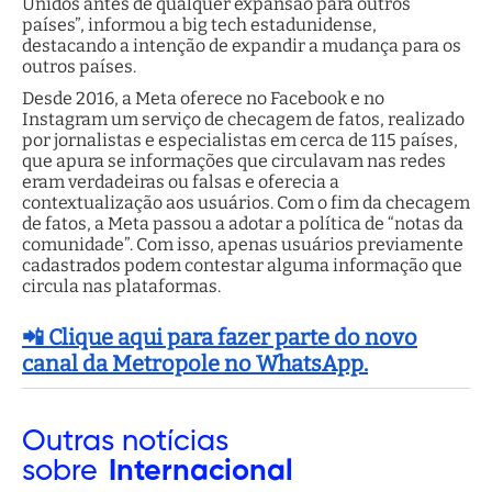
Unidos antes de qualquer expansão para outros
países”, informou a big tech estadunidense,
destacando a intenção de expandir a mudança para os
outros países.
Desde 2016, a Meta oferece no Facebook e no
Instagram um serviço de checagem de fatos, realizado
por jornalistas e especialistas em cerca de 115 países,
que apura se informações que circulavam nas redes
eram verdadeiras ou falsas e oferecia a
contextualização aos usuários. Com o fim da checagem
de fatos, a Meta passou a adotar a política de “notas da
comunidade”. Com isso, apenas usuários previamente
cadastrados podem contestar alguma informação que
circula nas plataformas.
📲 Clique aqui para fazer parte do novo
canal da Metropole no WhatsApp.
Outras
notícias
sobre
Internacional