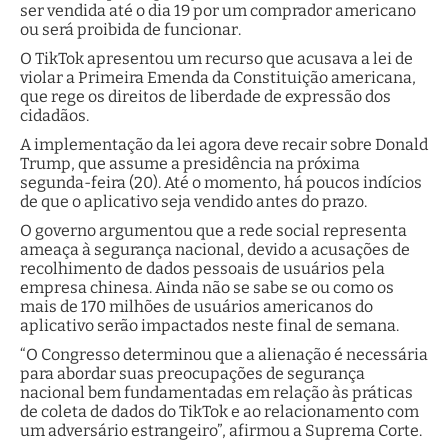
ser vendida até o dia 19 por um comprador americano
ou será proibida de funcionar.
O TikTok apresentou um recurso que acusava a lei de
violar a Primeira Emenda da Constituição americana,
que rege os direitos de liberdade de expressão dos
cidadãos.
A implementação da lei agora deve recair sobre Donald
Trump, que assume a presidência na próxima
segunda-feira (20). Até o momento, há poucos indícios
de que o aplicativo seja vendido antes do prazo.
O governo argumentou que a rede social representa
ameaça à segurança nacional, devido a acusações de
recolhimento de dados pessoais de usuários pela
empresa chinesa. Ainda não se sabe se ou como os
mais de 170 milhões de usuários americanos do
aplicativo serão impactados neste final de semana.
“O Congresso determinou que a alienação é necessária
para abordar suas preocupações de segurança
nacional bem fundamentadas em relação às práticas
de coleta de dados do TikTok e ao relacionamento com
um adversário estrangeiro”, afirmou a Suprema Corte.