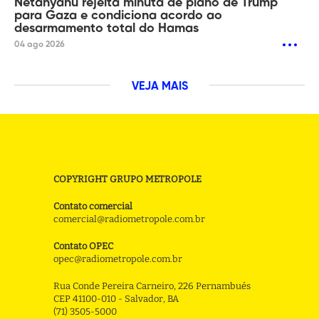
Netanyahu rejeita minuta de plano de Trump
para Gaza e condiciona acordo ao
desarmamento total do Hamas
04 ago 2026
VEJA MAIS
COPYRIGHT GRUPO METROPOLE
Contato comercial
comercial@radiometropole.com.br
Contato OPEC
opec@radiometropole.com.br
Rua Conde Pereira Carneiro, 226 Pernambués
CEP 41100-010 - Salvador, BA
(71) 3505-5000