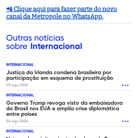
📲 Clique aqui para fazer parte do novo
canal da Metropole no WhatsApp.
Outras
notícias
sobre
Internacional
INTERNACIONAL
Justiça da Irlanda condena brasileira por
participação em esquema de prostituição
05 ago 2026
INTERNACIONAL
Governo Trump revoga visto da embaixadora
do Brasil nos EUA e amplia crise diplomática
entre países
04 ago 2026
INTERNACIONAL