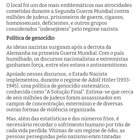
O local foi um dos mais emblemáticos nas atrocidades
cometidas durante a Segunda Guerra Mundial contra
milhões de judeus, prisioneiros de guerra, ciganos,
homossexuais, deficientes, e outros grupos
considerados “indesejáveis” pelo regime nazista.
Política de genocídio
As ideias nazistas surgiram após a derrota da
Alemanha na primeira Guerra Mundial. Com o país
humilhado, os discursos nacionalistas e extremistas
ganharam força, entre eles estava o antissemitismo.
Apoiado nesses discursos, o Estado Nazista
implementou, durante o regime de Adolf Hitler (1933-
1945), uma política de genocídio sistemático,
conhecida como “A Solução Final”. Estima-se que cerca
de seis milhões de judeus foram assassinados em
campos de concentração, extermínio e de diversas
outras formas de violência organizada.
Mas, além das estatísticas e dos números frios, é
necessário recordar o sofrimento humano por trás de
cada vida perdida. Vítimas de um regime de ódio, as
pessoas perseguidas pelo nazismo eram tratadas