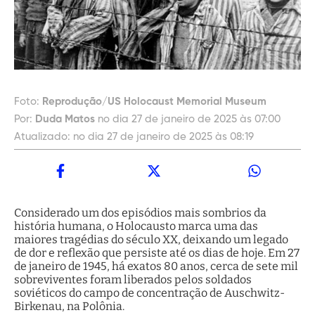
Foto:
Reprodução/US Holocaust Memorial Museum
Por:
Duda Matos
no dia 27 de janeiro de 2025 às 07:00
Atualizado:
no dia 27 de janeiro de 2025 às 08:19
Considerado um dos episódios mais sombrios da
história humana, o Holocausto marca uma das
maiores tragédias do século XX, deixando um legado
de dor e reflexão que persiste até os dias de hoje. Em 27
de janeiro de 1945, há exatos 80 anos, cerca de sete mil
sobreviventes foram liberados pelos soldados
soviéticos do campo de concentração de Auschwitz-
Birkenau, na Polônia.