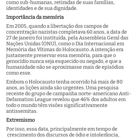
como sub-humanas, retiradas de suas famílias,
identidades e de sua dignidade.
Importância da memória
Em 2005, quando a libertação dos campos de
concentração nazistas completava 60 anos, a data de
27 de janeiro foi instituída, pela Assembleia Geral das
Nações Unidas (ONU), como o Dia Internacional em
Memória das Vítimas do Holocausto. A intenção era
justamente preservar essa memória, para que o
genocídio nunca seja esquecido ou negado, e que a
humanidade não se aproximasse mais de episódios
como esse.
Embora o Holocausto tenha ocorrido há mais de 80
anos, as lições ainda são urgentes. Uma pesquisa
recente do grupo de campanha norte-americano Anti-
Defamation League revelou que 46% dos adultos em
todo o mundo têm visões significativamente
antissemitas.
Extremismo
Por isso, essa data, principalmente em tempo de
crescimento dos discursos de ódio e intolerância,