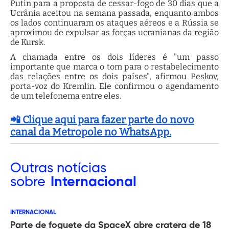
Putin para a proposta de cessar-fogo de 30 dias que a
Ucrânia aceitou na semana passada, enquanto ambos
os lados continuaram os ataques aéreos e a Rússia se
aproximou de expulsar as forças ucranianas da região
de Kursk.
A chamada entre os dois líderes é "um passo
importante que marca o tom para o restabelecimento
das relações entre os dois países", afirmou Peskov,
porta-voz do Kremlin. Ele confirmou o agendamento
de um telefonema entre eles.
📲 Clique aqui para fazer parte do novo
canal da Metropole no WhatsApp.
Outras
notícias
sobre
Internacional
INTERNACIONAL
Parte de foguete da SpaceX abre cratera de 18