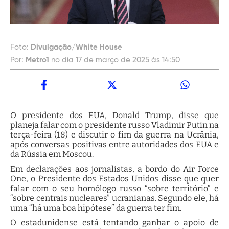
Foto:
Divulgação/White House
Por:
Metro1
no dia 17 de março de 2025 às 14:50
O presidente dos EUA, Donald Trump, disse que
planeja falar com o presidente russo Vladimir Putin na
terça-feira (18) e discutir o fim da guerra na Ucrânia,
após conversas positivas entre autoridades dos EUA e
da Rússia em Moscou.
Em declarações aos jornalistas, a bordo do Air Force
One, o Presidente dos Estados Unidos disse que quer
falar com o seu homólogo russo “sobre território” e
“sobre centrais nucleares” ucranianas. Segundo ele, há
uma “há uma boa hipótese” da guerra ter fim.
O estadunidense está tentando ganhar o apoio de