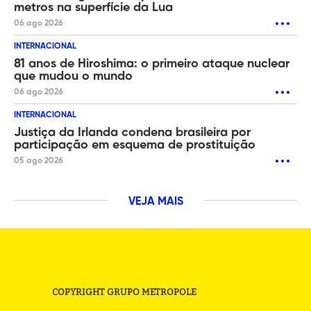
metros na superfície da Lua
06 ago 2026
INTERNACIONAL
81 anos de Hiroshima: o primeiro ataque nuclear
que mudou o mundo
06 ago 2026
INTERNACIONAL
Justiça da Irlanda condena brasileira por
participação em esquema de prostituição
05 ago 2026
VEJA MAIS
COPYRIGHT GRUPO METROPOLE