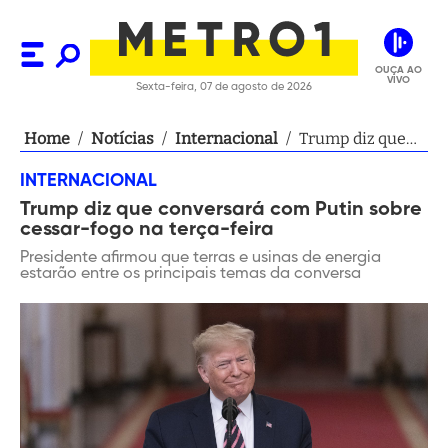
OUÇA AO
VIVO
Sexta-feira, 07 de agosto de 2026
Home
/
Notícias
/
Internacional
/
Trump diz que
conversará com
INTERNACIONAL
Putin sobre
Trump diz que conversará com Putin sobre
cessar-fogo na
cessar-fogo na terça-feira
terça-feira
Presidente afirmou que terras e usinas de energia
estarão entre os principais temas da conversa