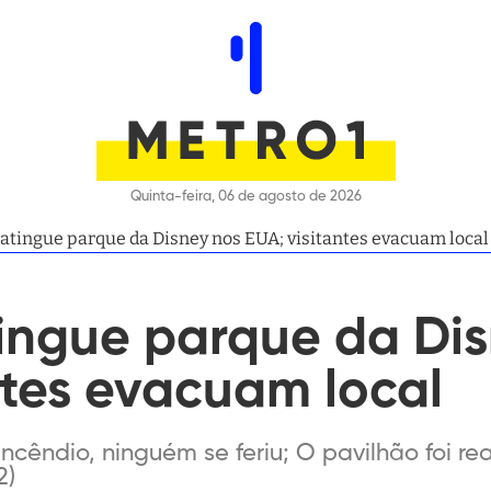
Quinta-feira, 06 de agosto de 2026
atingue parque da Disney nos EUA; visitantes evacuam local
tingue parque da Di
ntes evacuam local
cêndio, ninguém se feriu; O pavilhão foi rea
2)