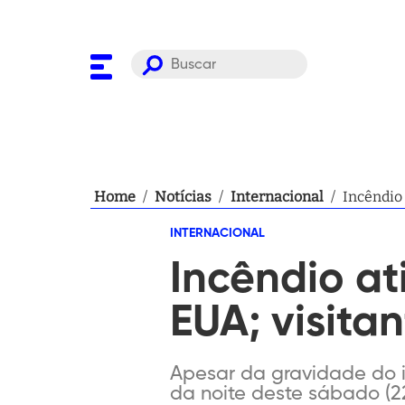
Home
/
Notícias
/
Internacional
/
Incêndio 
INTERNACIONAL
Incêndio a
EUA; visita
Apesar da gravidade do in
da noite deste sábado (2