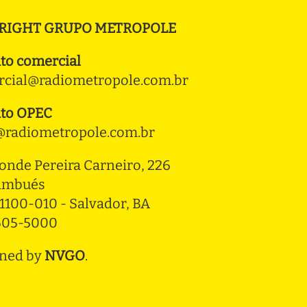
RIGHT GRUPO METROPOLE
to comercial
cial@radiometropole.com.br
to OPEC
radiometropole.com.br
onde Pereira Carneiro, 226 
ambués
1100-010 - Salvador, BA
3505-5000
ned by
NVGO
.