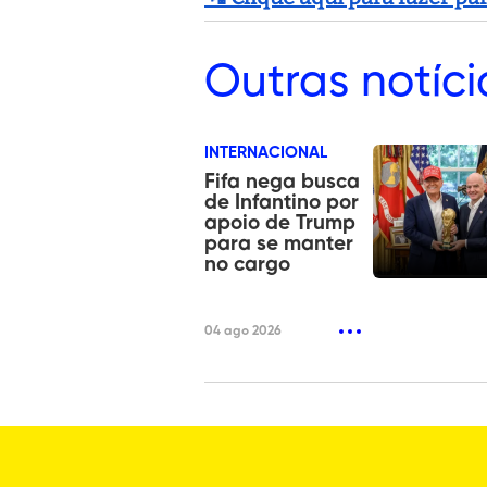
Outras
notíci
INTERNACIONAL
Fifa nega busca
de Infantino por
apoio de Trump
para se manter
no cargo
04 ago 2026