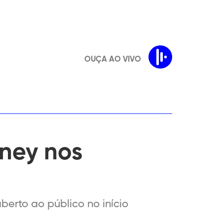
OUÇA AO VIVO
sney nos
berto ao público no início