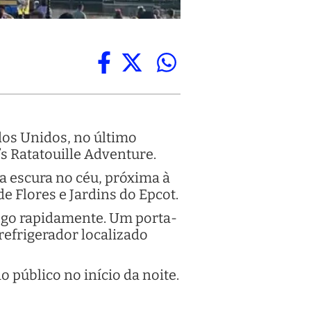
dos Unidos, no último
s Ratatouille Adventure.
 escura no céu, próxima à
de Flores e Jardins do Epcot.
ogo rapidamente. Um porta-
efrigerador localizado
o público no início da noite.