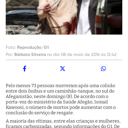
Foto:
Reprodução/G1
Por:
Bárbara Silveira
no dia 08 de maio de 2016 às 12:42
Pelo menos 73 pessoas morreram após uma colisão
entre dois ônibus e um caminhão-tanque, no sul do
Afeganistão, neste domingo (8). De acordo com o
porta-voz do ministério da Saúde Afegão, Ismail
Kawoosi, o número de mortos pode aumentar com o
conclusão do serviço de resgate.
A maioria das vítimas, entre elas crianças e mulheres,
ficaram carbonizadas, segundo informações do G1. De