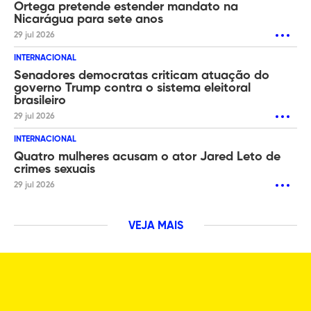
Ortega pretende estender mandato na
Nicarágua para sete anos
29 jul 2026
INTERNACIONAL
Senadores democratas criticam atuação do
governo Trump contra o sistema eleitoral
brasileiro
29 jul 2026
INTERNACIONAL
Quatro mulheres acusam o ator Jared Leto de
crimes sexuais
29 jul 2026
VEJA MAIS