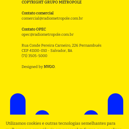
COPYRIGHT GRUPO METROPOLE
Contato comercial
comercial@radiometropole.com.br
Contato OPEC
opec@radiometropole.com.br
Rua Conde Pereira Carneiro, 226 Pernambués
CEP 41100-010 - Salvador, BA
(71) 3505-5000
Designed by
NVGO
.
Utilizamos cookies e outras tecnologias semelhantes para