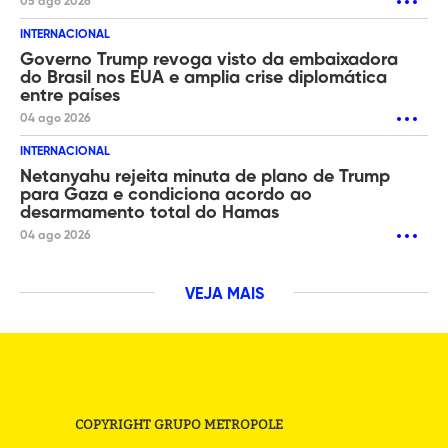
05 ago 2026
INTERNACIONAL
Governo Trump revoga visto da embaixadora
do Brasil nos EUA e amplia crise diplomática
entre países
04 ago 2026
INTERNACIONAL
Netanyahu rejeita minuta de plano de Trump
para Gaza e condiciona acordo ao
desarmamento total do Hamas
04 ago 2026
VEJA MAIS
COPYRIGHT GRUPO METROPOLE