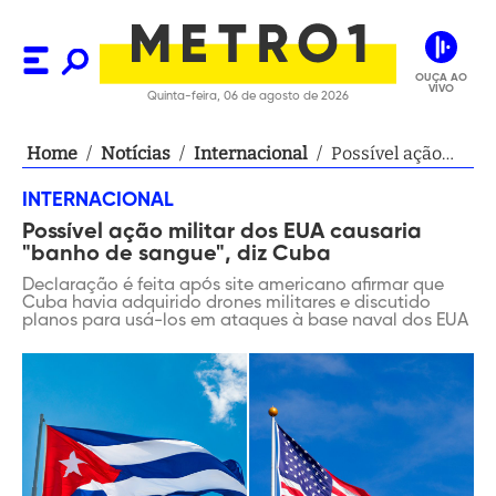
OUÇA AO
VIVO
Quinta-feira, 06 de agosto de 2026
Home
/
Notícias
/
Internacional
/
Possível ação
militar dos EUA
INTERNACIONAL
causaria "banho
Possível ação militar dos EUA causaria
de sangue", diz
"banho de sangue", diz Cuba
Cuba
Declaração é feita após site americano afirmar que
Cuba havia adquirido drones militares e discutido
planos para usá-los em ataques à base naval dos EUA