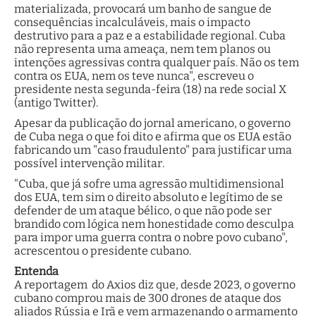
materializada, provocará um banho de sangue de
consequências incalculáveis, mais o impacto
destrutivo para a paz e a estabilidade regional. Cuba
não representa uma ameaça, nem tem planos ou
intenções agressivas contra qualquer país. Não os tem
contra os EUA, nem os teve nunca", escreveu o
presidente nesta segunda-feira (18) na rede social X
(antigo Twitter).
Apesar da publicação do jornal americano, o governo
de Cuba nega o que foi dito e afirma que os EUA estão
fabricando um "caso fraudulento" para justificar uma
possível intervenção militar.
"Cuba, que já sofre uma agressão multidimensional
dos EUA, tem sim o direito absoluto e legítimo de se
defender de um ataque bélico, o que não pode ser
brandido com lógica nem honestidade como desculpa
para impor uma guerra contra o nobre povo cubano",
acrescentou o presidente cubano.
Entenda
A reportagem do Axios diz que, desde 2023, o governo
cubano comprou mais de 300 drones de ataque dos
aliados Rússia e Irã e vem armazenando o armamento