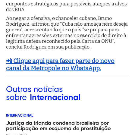
em pontos estratégicos para possíveis ataques a alvos
dos EUA.
Ao negar a ofensiva, o chanceler cubano, Bruno
Rodríguez, afirmou que "Cuba não ameaça nem deseja
guerra", acrescentando que o país "se prepara para
enfrentar agressões externas no exercício do direito à
legítima defesa reconhecido pela Carta da ONU",
conclui Rodriguez em sua publicação.
📲 Clique aqui para fazer parte do novo
canal da Metropole no WhatsApp.
Outras
notícias
sobre
Internacional
INTERNACIONAL
Justiça da Irlanda condena brasileira por
participação em esquema de prostituição