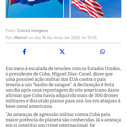
Foto:
Canva imagens
Por:
Metro1
no dia 18 de maio de 2026 às 13:55
Em meio à escalada de tensões com os Estados Unidos,
o presidente de Cuba, Miguel Díaz-Canel, disse que
uma possível ação militar dos EUA contra o país
levaria a um "banho de sangue". A declaração é feita
um dia após uma reportagem do site americano Axios
afirmar que Cuba havia adquirido mais de 300 drones
militares e discutido planos para usá-los em ataques à
base naval americana.
"As ameaças de agressão militar contra Cuba pela
maior potência do planeta são conhecidas. Já a ameaça
em si constitui um crime internacional. Se