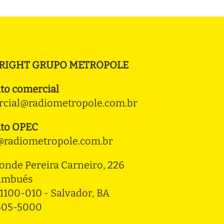
RIGHT GRUPO METROPOLE
to comercial
cial@radiometropole.com.br
to OPEC
radiometropole.com.br
onde Pereira Carneiro, 226 
ambués
1100-010 - Salvador, BA
3505-5000