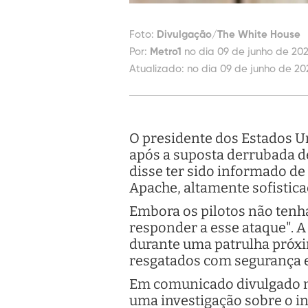
Foto:
Divulgação/The White House
Por:
Metro1
no dia 09 de junho de 202
Atualizado:
no dia 09 de junho de 20
O presidente dos Estados Un
após a suposta derrubada d
disse ter sido informado d
Apache, altamente sofistica
Embora os pilotos não tenh
responder a esse ataque". 
durante uma patrulha próxim
resgatados com segurança e
Em comunicado divulgado ne
uma investigação sobre o in