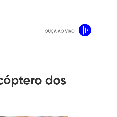
OUÇA AO VIVO
icóptero dos