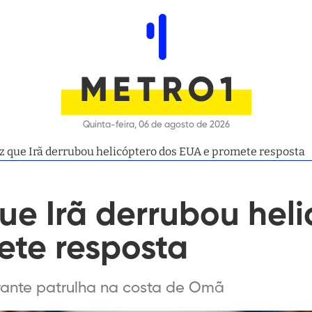
Quinta-feira, 06 de agosto de 2026
z que Irã derrubou helicóptero dos EUA e promete resposta
ue Irã derrubou hel
ete resposta
rante patrulha na costa de Omã