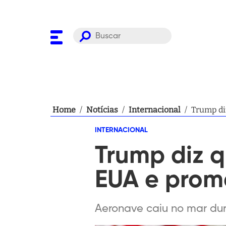
Home
/
Notícias
/
Internacional
/
Trump di
INTERNACIONAL
Trump diz q
EUA e prom
Aeronave caiu no mar du