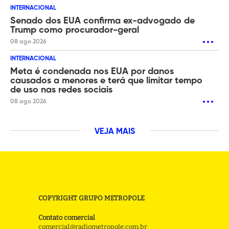
INTERNACIONAL
Senado dos EUA confirma ex-advogado de
Trump como procurador-geral
08 ago 2026
INTERNACIONAL
Meta é condenada nos EUA por danos
causados a menores e terá que limitar tempo
de uso nas redes sociais
08 ago 2026
VEJA MAIS
COPYRIGHT GRUPO METROPOLE
Contato comercial
comercial@radiometropole.com.br