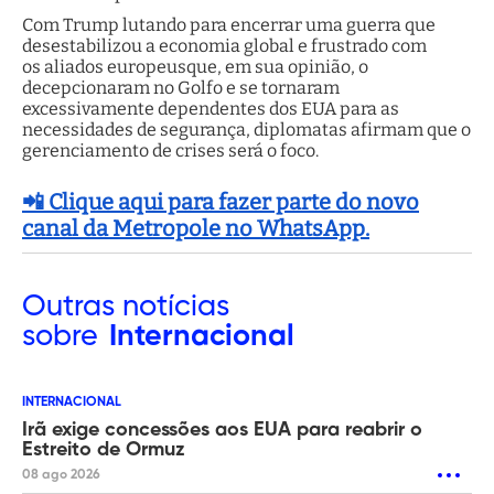
Com Trump lutando para encerrar uma guerra que
desestabilizou a economia global e frustrado com
os aliados europeusque, em sua opinião, o
decepcionaram no Golfo e se tornaram
excessivamente dependentes dos EUA para as
necessidades de segurança, diplomatas afirmam que o
gerenciamento de crises será o foco.
📲 Clique aqui para fazer parte do novo
canal da Metropole no WhatsApp.
Outras
notícias
sobre
Internacional
INTERNACIONAL
Irã exige concessões aos EUA para reabrir o
Estreito de Ormuz
08 ago 2026