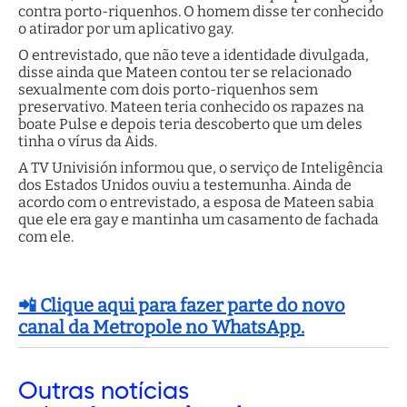
contra porto-riquenhos. O homem disse ter conhecido
o atirador por um aplicativo gay.
O entrevistado, que não teve a identidade divulgada,
disse ainda que Mateen contou ter se relacionado
sexualmente com dois porto-riquenhos sem
preservativo. Mateen teria conhecido os rapazes na
boate Pulse e depois teria descoberto que um deles
tinha o vírus da Aids.
A TV Univisión informou que, o serviço de Inteligência
dos Estados Unidos ouviu a testemunha. Ainda de
acordo com o entrevistado, a esposa de Mateen sabia
que ele era gay e mantinha um casamento de fachada
com ele.
📲 Clique aqui para fazer parte do novo
canal da Metropole no WhatsApp.
Outras
notícias