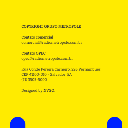
COPYRIGHT GRUPO METROPOLE
Contato comercial
comercial@radiometropole.com.br
Contato OPEC
opec@radiometropole.com.br
Rua Conde Pereira Carneiro, 226 Pernambués
CEP 41100-010 - Salvador, BA
(71) 3505-5000
Designed by
NVGO
.