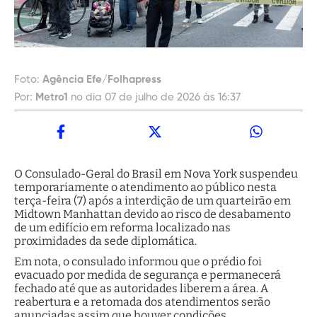
Foto:
Agência Efe/Folhapress
Por:
Metro1
no dia 07 de julho de 2026 às 16:37
O Consulado-Geral do Brasil em Nova York suspendeu
temporariamente o atendimento ao público nesta
terça-feira (7) após a interdição de um quarteirão em
Midtown Manhattan devido ao risco de desabamento
de um edifício em reforma localizado nas
proximidades da sede diplomática.
Em nota, o consulado informou que o prédio foi
evacuado por medida de segurança e permanecerá
fechado até que as autoridades liberem a área. A
reabertura e a retomada dos atendimentos serão
anunciadas assim que houver condições.