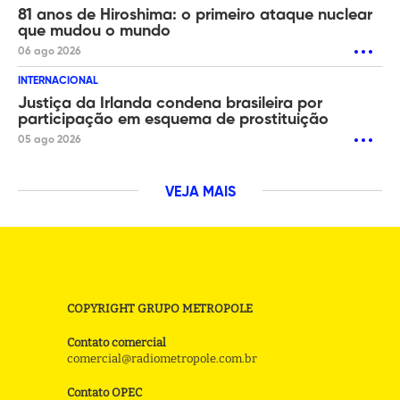
81 anos de Hiroshima: o primeiro ataque nuclear
que mudou o mundo
06 ago 2026
INTERNACIONAL
Justiça da Irlanda condena brasileira por
participação em esquema de prostituição
05 ago 2026
VEJA MAIS
COPYRIGHT GRUPO METROPOLE
Contato comercial
comercial@radiometropole.com.br
Contato OPEC