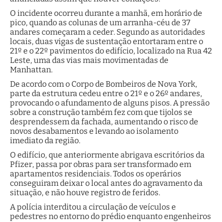
O incidente ocorreu durante a manhã, em horário de
pico, quando as colunas de um arranha-céu de 37
andares começaram a ceder. Segundo as autoridades
locais, duas vigas de sustentação entortaram entre o
21º e o 22º pavimentos do edifício, localizado na Rua 42
Leste, uma das vias mais movimentadas de
Manhattan.
De acordo com o Corpo de Bombeiros de Nova York,
parte da estrutura cedeu entre o 21º e o 26º andares,
provocando o afundamento de alguns pisos. A pressão
sobre a construção também fez com que tijolos se
desprendessem da fachada, aumentando o risco de
novos desabamentos e levando ao isolamento
imediato da região.
O edifício, que anteriormente abrigava escritórios da
Pfizer, passa por obras para ser transformado em
apartamentos residenciais. Todos os operários
conseguiram deixar o local antes do agravamento da
situação, e não houve registro de feridos.
A polícia interditou a circulação de veículos e
pedestres no entorno do prédio enquanto engenheiros