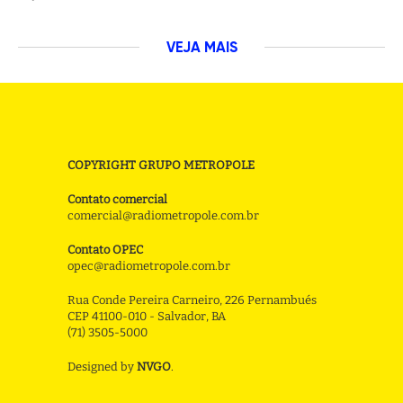
VEJA MAIS
COPYRIGHT GRUPO METROPOLE
Contato comercial
comercial@radiometropole.com.br
Contato OPEC
opec@radiometropole.com.br
Rua Conde Pereira Carneiro, 226 Pernambués
CEP 41100-010 - Salvador, BA
(71) 3505-5000
Designed by
NVGO
.