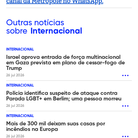
canal da Metropole no WhatsApp.
Outras
notícias
sobre
Internacional
INTERNACIONAL
Israel aprova entrada de força multinacional
em Gaza prevista em plano de cessar-fogo de
Trump
26 jul 2026
INTERNACIONAL
Polícia identifica suspeito de ataque contra
Parada LGBT+ em Berlim; uma pessoa morreu
26 jul 2026
INTERNACIONAL
Mais de 300 mil deixam suas casas por
incêndios na Europa
26 jul 2026