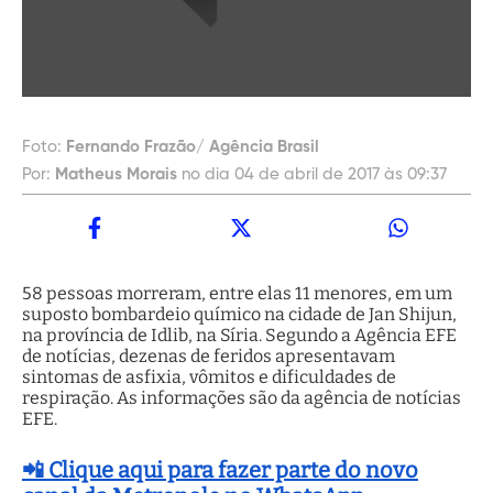
Foto:
Fernando Frazão/ Agência Brasil
Por:
Matheus Morais
no dia 04 de abril de 2017 às 09:37
58 pessoas morreram, entre elas 11 menores, em um
suposto bombardeio químico na cidade de Jan Shijun,
na província de Idlib, na Síria. Segundo a Agência EFE
de notícias, dezenas de feridos apresentavam
sintomas de asfixia, vômitos e dificuldades de
respiração. As informações são da agência de notícias
EFE.
📲 Clique aqui para fazer parte do novo