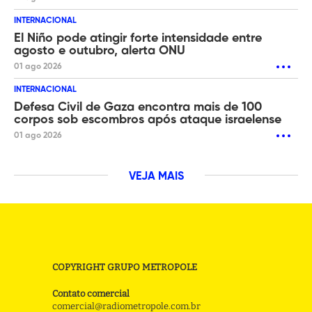
INTERNACIONAL
El Niño pode atingir forte intensidade entre
agosto e outubro, alerta ONU
01 ago 2026
INTERNACIONAL
Defesa Civil de Gaza encontra mais de 100
corpos sob escombros após ataque israelense
01 ago 2026
VEJA MAIS
COPYRIGHT GRUPO METROPOLE
Contato comercial
comercial@radiometropole.com.br