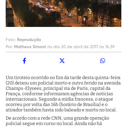
Foto:
Reprodução
Por:
Matheus Simoni
no dia 20 de abril de 2017 às 16:39
Um tiroteio ocorrido no fim da tarde desta quinta-feira
(20) deixou um policial morto e outro ferido na avenida
Champs-Elysees, principal via de Paris, capital da
França, conforme informaram agências de notícias
internacionais. Segundo a mídia francesa, o ataque
ocorreu por volta das 16h (horário de Brasília) e o
atirador também havia sido baleado e morto no local.
De acordo com a rede CNN, uma grande operação
policial segue em curso no local. Ainda não há