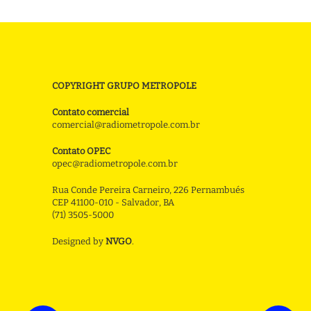
COPYRIGHT GRUPO METROPOLE
Contato comercial
comercial@radiometropole.com.br
Contato OPEC
opec@radiometropole.com.br
Rua Conde Pereira Carneiro, 226 Pernambués
CEP 41100-010 - Salvador, BA
(71) 3505-5000
Designed by
NVGO
.