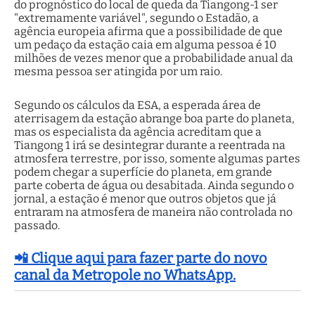
do prognóstico do local de queda da Tiangong-1 ser
"extremamente variável", segundo o Estadão, a
agência europeia afirma que a possibilidade de que
um pedaço da estação caia em alguma pessoa é 10
milhões de vezes menor que a probabilidade anual da
mesma pessoa ser atingida por um raio.
Segundo os cálculos da ESA, a esperada área de
aterrisagem da estação abrange boa parte do planeta,
mas os especialista da agência acreditam que a
Tiangong 1 irá se desintegrar durante a reentrada na
atmosfera terrestre, por isso, somente algumas partes
podem chegar a superfície do planeta, em grande
parte coberta de água ou desabitada. Ainda segundo o
jornal, a estação é menor que outros objetos que já
entraram na atmosfera de maneira não controlada no
passado.
📲 Clique aqui para fazer parte do novo
canal da Metropole no WhatsApp.