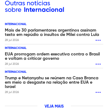
Outras
notícias
sobre
Internacional
INTERNACIONAL
Mais de 30 parlamentares argentinos assinam
texto em repúdio a insultos de Milei contra Lula
28 jul 2026
INTERNACIONAL
EUA prorrogam ordem executiva contra o Brasil
e voltam a criticar governo
28 jul 2026
INTERNACIONAL
Trump e Netanyahu se reúnem na Casa Branca
em meio a desgaste na relação entre EUA e
Israel
28 jul 2026
VEJA MAIS