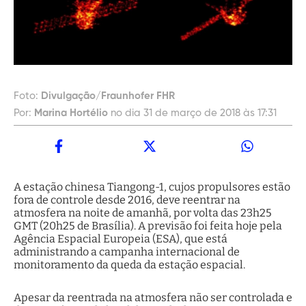
Foto:
Divulgação/Fraunhofer FHR
Por:
Marina Hortélio
no dia 31 de março de 2018 às 17:31
A estação chinesa Tiangong-1, cujos propulsores estão
fora de controle desde 2016, deve reentrar na
atmosfera na noite de amanhã, por volta das 23h25
GMT (20h25 de Brasília). A previsão foi feita hoje pela
Agência Espacial Europeia (ESA), que está
administrando a campanha internacional de
monitoramento da queda da estação espacial.
Apesar da reentrada na atmosfera não ser controlada e