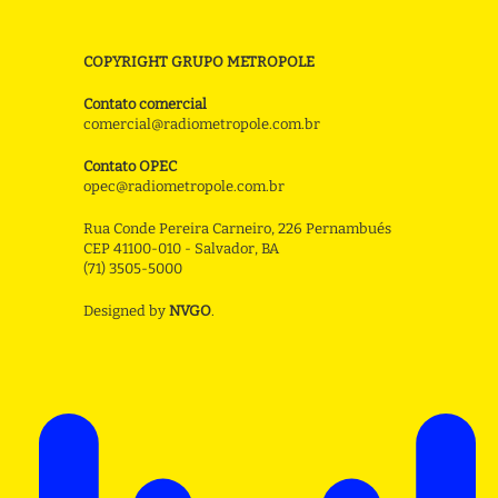
COPYRIGHT GRUPO METROPOLE
Contato comercial
comercial@radiometropole.com.br
Contato OPEC
opec@radiometropole.com.br
Rua Conde Pereira Carneiro, 226 Pernambués
CEP 41100-010 - Salvador, BA
(71) 3505-5000
Designed by
NVGO
.