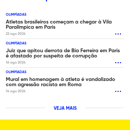
OLIMPÍADAS
Atletas brasileiros começam a chegar à Vila
Paralímpica em Paris
22 ago 2024
OLIMPÍADAS
Juiz que apitou derrota de Bia Ferreira em Paris
é afastado por suspeita de corrupção
16 ago 2024
OLIMPÍADAS
Mural em homenagem à atleta é vandalizado
com agressão racista em Roma
14 ago 2024
VEJA MAIS