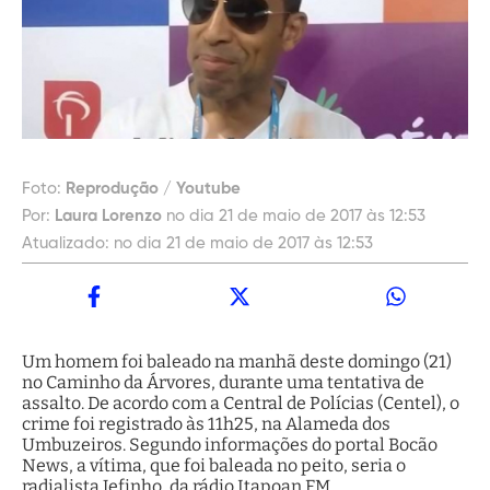
Foto:
Reprodução / Youtube
Por:
Laura Lorenzo
no dia 21 de maio de 2017 às 12:53
Atualizado:
no dia 21 de maio de 2017 às 12:53
Um homem foi baleado na manhã deste domingo (21)
no Caminho da Árvores, durante uma tentativa de
assalto. De acordo com a Central de Polícias (Centel), o
crime foi registrado às 11h25, na Alameda dos
Umbuzeiros. Segundo informações do portal Bocão
News, a vítima, que foi baleada no peito, seria o
radialista Jefinho, da rádio Itapoan FM.