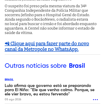
O suspeito foi preso pela mesma viatura da 34ª
Companhia Independente da Polícia Militar que
socorreu Jefinho para o Hospital Geral do Estado.
Ainda segundo o BocãoNews, o radialista estava
no local para buscar o irmão e foi abordado enquanto
aguardava. A Centel não soube informar o estado de
saúde da vítima.
📲 Clique aqui para fazer parte do novo
canal da Metropole no WhatsApp.
Outras
notícias sobre
Brasil
BRASIL
Lula afirma que governo está se preparando
para El Niño: "Ele que venha calmo. Porque, se
ele vier bravo, eu estou fervendo"
05 ago 2026