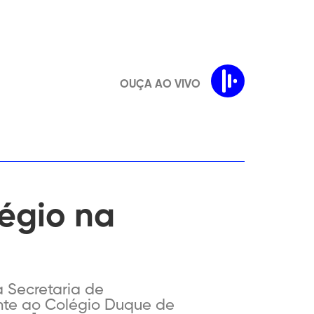
OUÇA AO VIVO
égio na
 Secretaria de
nte ao Colégio Duque de