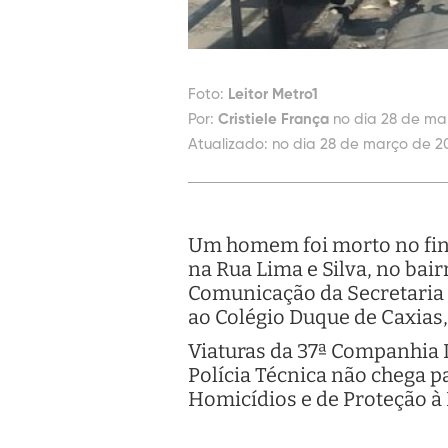
Foto:
Leitor Metro1
Por:
Cristiele França
no dia 28 de mar
Atualizado:
no dia 28 de março de 20
Um homem foi morto no fina
na Rua Lima e Silva, no bai
Comunicação da Secretaria 
ao Colégio Duque de Caxias,
Viaturas da 37ª Companhia 
Polícia Técnica não chega p
Homicídios e de Proteção à