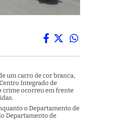
de um carro de cor branca,
 Centro Integrado de
o crime ocorreu em frente
idas.
 enquanto o Departamento de
pelo Departamento de