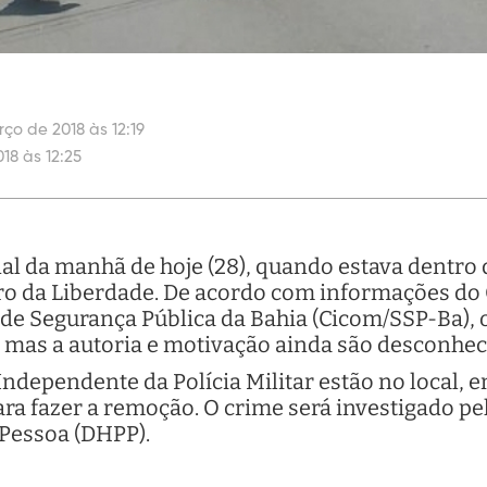
ço de 2018 às 12:19
18 às 12:25
l da manhã de hoje (28), quando estava dentro 
rro da Liberdade. De acordo com informações do
de Segurança Pública da Bahia (Cicom/SSP-Ba), 
 mas a autoria e motivação ainda são desconhec
Independente da Polícia Militar estão no local,
ara fazer a remoção. O crime será investigado 
 Pessoa (DHPP).