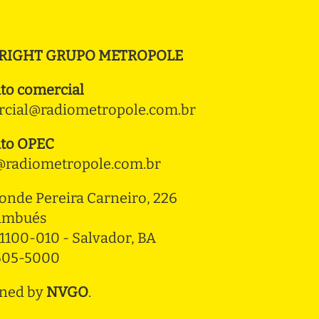
RIGHT GRUPO METROPOLE
to comercial
cial@radiometropole.com.br
to OPEC
radiometropole.com.br
onde Pereira Carneiro, 226 
ambués
1100-010 - Salvador, BA
3505-5000
ned by
NVGO
.