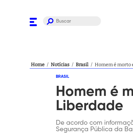
Home
/
Notícias
/
Brasil
/
Homem é morto em
BRASIL
Homem é mo
Liberdade
De acordo com informaçõ
Segurança Pública da Ba