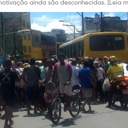
motivação ainda são desconhecidas. [Leia mai