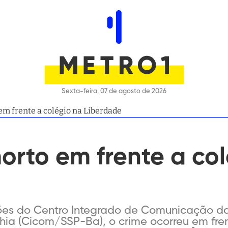
Sexta-feira, 07 de agosto de 2026
 frente a colégio na Liberdade
rto em frente a col
es do Centro Integrado de Comunicação da
hia (Cicom/SSP-Ba), o crime ocorreu em fre