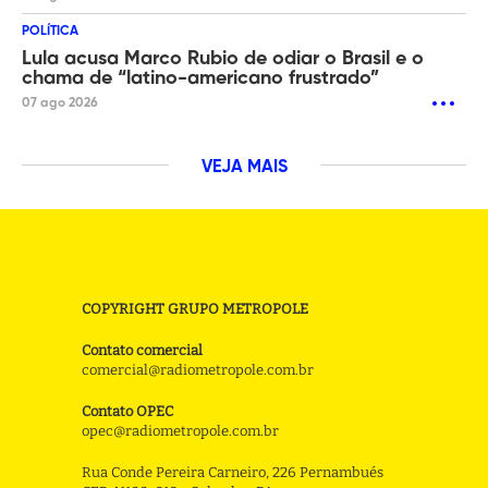
POLÍTICA
Lula acusa Marco Rubio de odiar o Brasil e o
chama de “latino-americano frustrado”
07 ago 2026
VEJA MAIS
COPYRIGHT GRUPO METROPOLE
Contato comercial
comercial@radiometropole.com.br
Contato OPEC
opec@radiometropole.com.br
Rua Conde Pereira Carneiro, 226 Pernambués