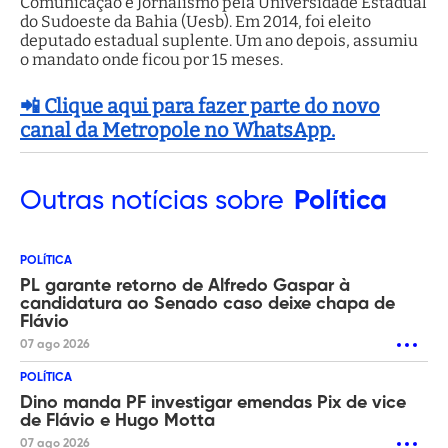
Comunicação e Jornalismo pela Universidade Estadual
do Sudoeste da Bahia (Uesb). Em 2014, foi eleito
deputado estadual suplente. Um ano depois, assumiu
o mandato onde ficou por 15 meses.
📲 Clique aqui para fazer parte do novo
canal da Metropole no WhatsApp.
Outras
notícias sobre
Política
POLÍTICA
PL garante retorno de Alfredo Gaspar à
candidatura ao Senado caso deixe chapa de
Flávio
07 ago 2026
POLÍTICA
Dino manda PF investigar emendas Pix de vice
de Flávio e Hugo Motta
07 ago 2026