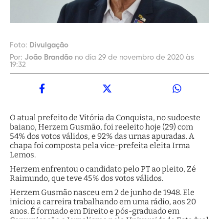
Foto:
Divulgação
Por:
João Brandão
no dia 29 de novembro de 2020 às
19:32
O atual prefeito de Vitória da Conquista, no sudoeste
baiano, Herzem Gusmão, foi reeleito hoje (29) com
54% dos votos válidos, e 92% das urnas apuradas. A
chapa foi composta pela vice-prefeita eleita Irma
Lemos.
Herzem enfrentou o candidato pelo PT ao pleito, Zé
Raimundo, que teve 45% dos votos válidos.
Herzem Gusmão nasceu em 2 de junho de 1948. Ele
iniciou a carreira trabalhando em uma rádio, aos 20
anos. É formado em Direito e pós-graduado em