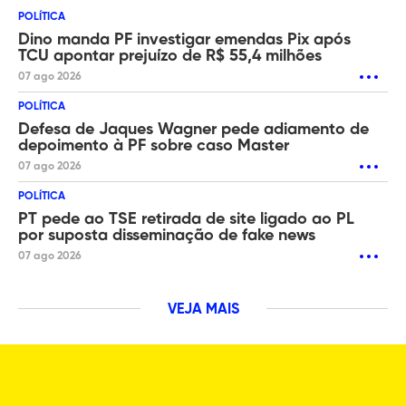
POLÍTICA
Dino manda PF investigar emendas Pix após
TCU apontar prejuízo de R$ 55,4 milhões
07 ago 2026
POLÍTICA
Defesa de Jaques Wagner pede adiamento de
depoimento à PF sobre caso Master
07 ago 2026
POLÍTICA
PT pede ao TSE retirada de site ligado ao PL
por suposta disseminação de fake news
07 ago 2026
VEJA MAIS