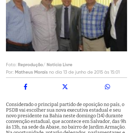
Foto:
Reprodução/ Notícia Livre
Por:
Matheus Morais
no dia 13 de junho de 2015 às 15:01
Considerado o principal partido de oposição no país, o
PSDB vai escolher sua nova executiva estadual e seu
novo presidente na Bahia neste domingo (14) durante
convenção estadual, que acontece em Salvador, das 9h
às 13h, na sede da Abase, no bairro de Jardim Armação.
Na oportunidade, votarão delegados, parlamentares e