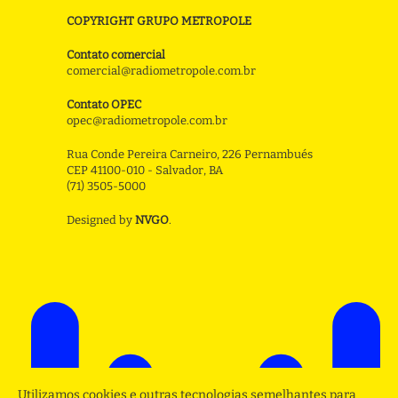
COPYRIGHT GRUPO METROPOLE
Contato comercial
comercial@radiometropole.com.br
Contato OPEC
opec@radiometropole.com.br
Rua Conde Pereira Carneiro, 226 Pernambués
CEP 41100-010 - Salvador, BA
(71) 3505-5000
Designed by
NVGO
.
Utilizamos cookies e outras tecnologias semelhantes para