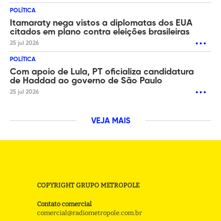
POLÍTICA
Itamaraty nega vistos a diplomatas dos EUA
citados em plano contra eleições brasileiras
25 jul 2026
POLÍTICA
Com apoio de Lula, PT oficializa candidatura
de Haddad ao governo de São Paulo
25 jul 2026
VEJA MAIS
COPYRIGHT GRUPO METROPOLE
Contato comercial
comercial@radiometropole.com.br