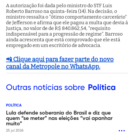
A autorização foi dada pelo ministro do STF Luis
Roberto Barroso na quinta-feira (14). Na decisão, o
ministro ressalta o "ótimo comportamento carcerário"
de Jefferson e afirma que ele pagou a multa que devia à
Justiça, no valor de de R$ 840.862,54, "requisito
indispensável para a progressão de regime". Barroso
ainda acrescenta que está comprovado que ele está
empregado em um escritório de advocacia.
📲 Clique aqui para fazer parte do novo
canal da Metropole no WhatsApp.
Outras
notícias sobre
Política
POLÍTICA
Lula defende soberania do Brasil e diz que
quem “se meter” nas eleições “vai apanhar
muito”
25 jul 2026