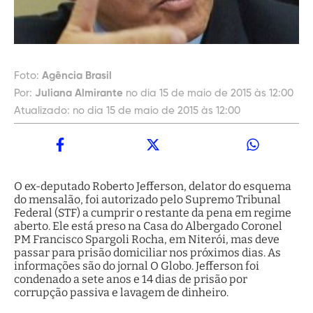
Foto:
Agência Brasil
Por:
Juliana Almirante
no dia 15 de maio de 2015 às 12:00
Atualizado:
no dia 15 de maio de 2015 às 12:00
O ex-deputado Roberto Jefferson, delator do esquema
do mensalão, foi autorizado pelo Supremo Tribunal
Federal (STF) a cumprir o restante da pena em regime
aberto. Ele está preso na Casa do Albergado Coronel
PM Francisco Spargoli Rocha, em Niterói, mas deve
passar para prisão domiciliar nos próximos dias. As
informações são do jornal O Globo. Jefferson foi
condenado a sete anos e 14 dias de prisão por
corrupção passiva e lavagem de dinheiro.