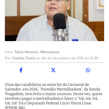
Foto:
Tácio Moreira/ Metropress
Por:
Camila Tíssia
no dia 24 de janeiro de 2016 às 14:39
Uma das candidatas ao novo hit do Carnaval de
Salvador, em 2016, "Paredão Metralhadora", da banda
Vingadora, tem feito o maior sucesso. Desta vez, quem
resolveu pegar a metralhadora e fazer o "trá, trá, trá,
trá, trá" foi o Deputado Federal Lúcio Vieira Lima
(PMDB-BA).