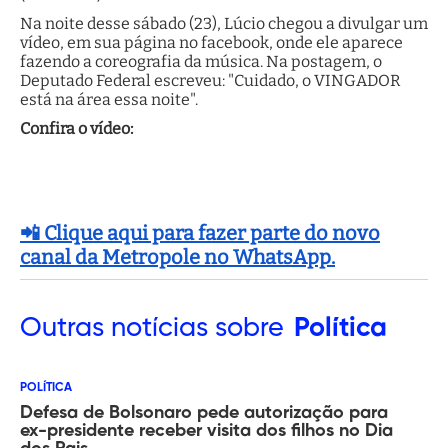
Na noite desse sábado (23), Lúcio chegou a divulgar um
vídeo, em sua página no facebook, onde ele aparece
fazendo a coreografia da música. Na postagem, o
Deputado Federal escreveu: "Cuidado, o VINGADOR
está na área essa noite".
Confira o vídeo:
📲 Clique aqui para fazer parte do novo
canal da Metropole no WhatsApp.
Outras
notícias sobre
Política
POLÍTICA
Defesa de Bolsonaro pede autorização para
ex-presidente receber visita dos filhos no Dia