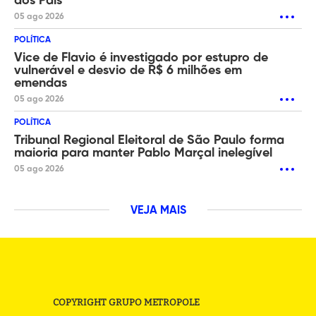
dos Pais
05 ago 2026
POLÍTICA
Vice de Flavio é investigado por estupro de
vulnerável e desvio de R$ 6 milhões em
emendas
05 ago 2026
POLÍTICA
Tribunal Regional Eleitoral de São Paulo forma
maioria para manter Pablo Marçal inelegível
05 ago 2026
VEJA MAIS
COPYRIGHT GRUPO METROPOLE