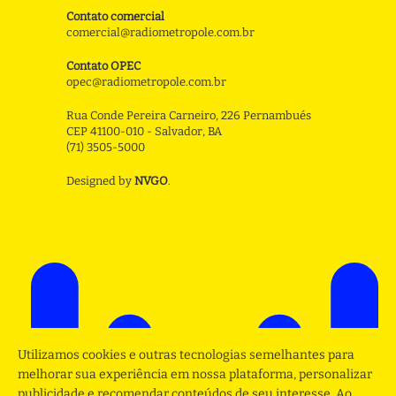
Contato comercial
comercial@radiometropole.com.br
Contato OPEC
opec@radiometropole.com.br
Rua Conde Pereira Carneiro, 226 Pernambués
CEP 41100-010 - Salvador, BA
(71) 3505-5000
Designed by
NVGO
.
Utilizamos cookies e outras tecnologias semelhantes para
melhorar sua experiência em nossa plataforma, personalizar
publicidade e recomendar conteúdos de seu interesse. Ao