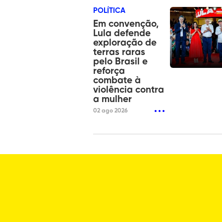
POLÍTICA
Em convenção,
Lula defende
exploração de
terras raras
pelo Brasil e
reforça
combate à
violência contra
a mulher
02 ago 2026