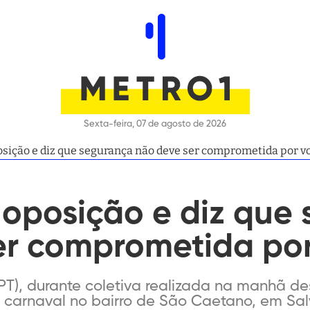
Sexta-feira, 07 de agosto de 2026
osição e diz que segurança não deve ser comprometida por v
a oposição e diz que
er comprometida por
T), durante coletiva realizada na manhã dest
 carnaval no bairro de São Caetano, em Sa