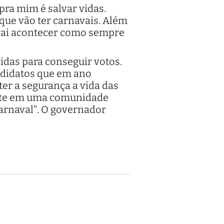
pra mim é salvar vidas.
que vão ter carnavais. Além
a vai acontecer como sempre
vidas para conseguir votos.
andidatos que em ano
er a segurança a vida das
morte em uma comunidade
carnaval". O governador