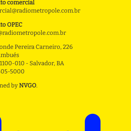
to comercial
cial@radiometropole.com.br
to OPEC
radiometropole.com.br
onde Pereira Carneiro, 226 
ambués
1100-010 - Salvador, BA
3505-5000
ned by
NVGO
.