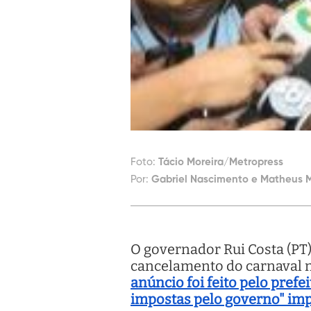
Foto:
Tácio Moreira/Metropress
Por:
Gabriel Nascimento e Matheus M
O governador Rui Costa (PT),
cancelamento do carnaval n
anúncio foi feito pelo pre
impostas pelo governo" impe