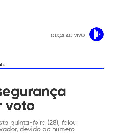
OUÇA AO VIVO
oto
 segurança
 voto
a quinta-feira (28), falou
lvador, devido ao número