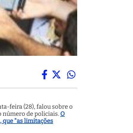
a-feira (28), falou sobre o
 número de policiais.
O
 que "as limitações