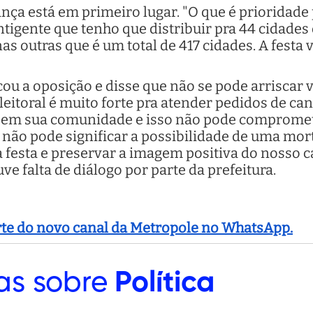
nça está em primeiro lugar. "O que é prioridade 
igente que tenho que distribuir pra 44 cidades 
nas outras que é um total de 417 cidades. A fest
cou a oposição e disse que não se pode arriscar 
leitoral é muito forte pra atender pedidos de c
os em sua comunidade e isso não pode compromet
al não pode significar a possibilidade de uma 
 festa e preservar a imagem positiva do nosso 
e falta de diálogo por parte da prefeitura.
arte do novo canal da Metropole no WhatsApp.
as sobre
Política