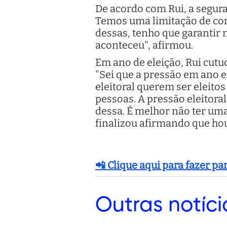
De acordo com Rui, a segura
Temos uma limitação de cont
dessas, tenho que garantir 
aconteceu", afirmou.
Em ano de eleição, Rui cutu
"Sei que a pressão em ano e
eleitoral querem ser eleit
pessoas. A pressão eleitor
dessa. É melhor não ter uma
finalizou afirmando que houv
📲 Clique aqui para fazer p
Outras
notíci