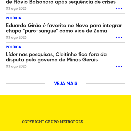
de Flávio Bolsonaro após sequência de crises
03 ago 2026
POLÍTICA
Eduardo Girão é favorito no Novo para integrar
chapa "puro-sangue" como vice de Zema
03 ago 2026
POLÍTICA
Líder nas pesquisas, Cleitinho fica fora da
disputa pelo governo de Minas Gerais
03 ago 2026
VEJA MAIS
COPYRIGHT GRUPO METROPOLE