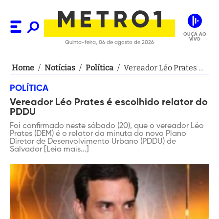
OUÇA AO
VIVO
Quinta-feira, 06 de agosto de 2026
Home
/
Notícias
/
Política
/
Vereador Léo Prates é
escolhido relator do
POLÍTICA
PDDU
Vereador Léo Prates é escolhido relator do
PDDU
Foi confirmado neste sábado (20), que o vereador Léo
Prates (DEM) é o relator da minuta do novo Plano
Diretor de Desenvolvimento Urbano (PDDU) de
Salvador [Leia mais...]