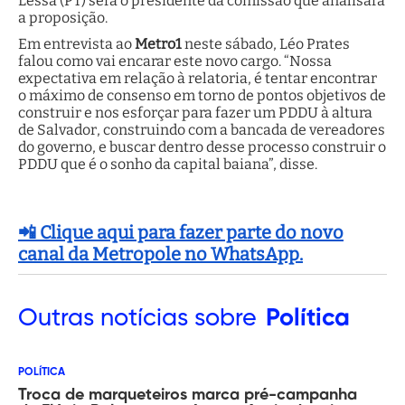
Lessa (PT) será o presidente da comissão que analisará
a proposição.
Em entrevista ao
Metro1
neste sábado, Léo Prates
falou como vai encarar este novo cargo. “Nossa
expectativa em relação à relatoria, é tentar encontrar
o máximo de consenso em torno de pontos objetivos de
construir e nos esforçar para fazer um PDDU à altura
de Salvador, construindo com a bancada de vereadores
do governo, e buscar dentro desse processo construir o
PDDU que é o sonho da capital baiana”, disse.
📲 Clique aqui para fazer parte do novo
canal da Metropole no WhatsApp.
Outras
notícias sobre
Política
POLÍTICA
Troca de marqueteiros marca pré-campanha