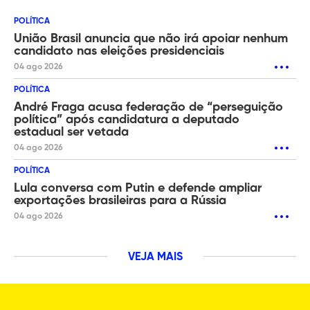
POLÍTICA
União Brasil anuncia que não irá apoiar nenhum
candidato nas eleições presidenciais
04 ago 2026
POLÍTICA
André Fraga acusa federação de “perseguição
política” após candidatura a deputado
estadual ser vetada
04 ago 2026
POLÍTICA
Lula conversa com Putin e defende ampliar
exportações brasileiras para a Rússia
04 ago 2026
VEJA MAIS