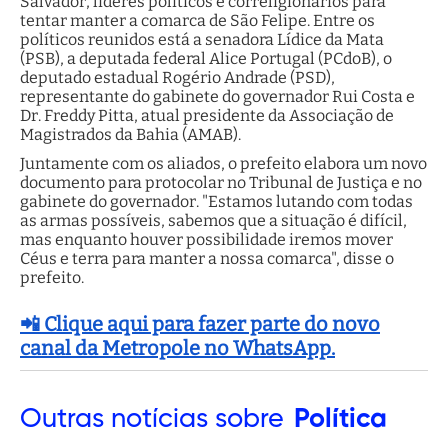
Salvador, líderes políticos e correligionários para
tentar manter a comarca de São Felipe. Entre os
políticos reunidos está a senadora Lídice da Mata
(PSB), a deputada federal Alice Portugal (PCdoB), o
deputado estadual Rogério Andrade (PSD),
representante do gabinete do governador Rui Costa e
Dr. Freddy Pitta, atual presidente da Associação de
Magistrados da Bahia (AMAB).
Juntamente com os aliados, o prefeito elabora um novo
documento para protocolar no Tribunal de Justiça e no
gabinete do governador. "Estamos lutando com todas
as armas possíveis, sabemos que a situação é difícil,
mas enquanto houver possibilidade iremos mover
Céus e terra para manter a nossa comarca", disse o
prefeito.
📲 Clique aqui para fazer parte do novo
canal da Metropole no WhatsApp.
Outras
notícias sobre
Política