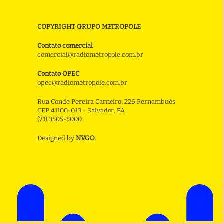
COPYRIGHT GRUPO METROPOLE
Contato comercial
comercial@radiometropole.com.br
Contato OPEC
opec@radiometropole.com.br
Rua Conde Pereira Carneiro, 226 Pernambués
CEP 41100-010 - Salvador, BA
(71) 3505-5000
Designed by
NVGO
.