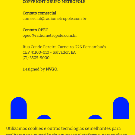
COPYRIGHT GRUPO METROPOLE
Contato comercial
comercial@radiometropole.com.br
Contato OPEC
opec@radiometropole.com.br
Rua Conde Pereira Carneiro, 226 Pernambués
CEP 41100-010 - Salvador, BA
(71) 3505-5000
Designed by
NVGO
.
Utilizamos cookies e outras tecnologias semelhantes para