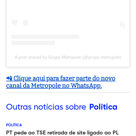
A post shared by Grupo Metropole (@grupo.metropole)
📲 Clique aqui para fazer parte do novo
canal da Metropole no WhatsApp.
Outras
notícias sobre
Política
POLÍTICA
PT pede ao TSE retirada de site ligado ao PL