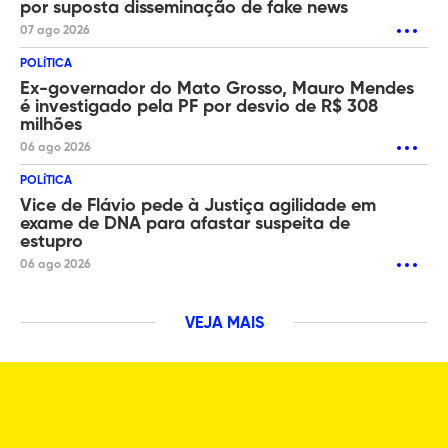
por suposta disseminação de fake news
07 ago 2026
POLÍTICA
Ex-governador do Mato Grosso, Mauro Mendes
é investigado pela PF por desvio de R$ 308
milhões
06 ago 2026
POLÍTICA
Vice de Flávio pede à Justiça agilidade em
exame de DNA para afastar suspeita de
estupro
06 ago 2026
VEJA MAIS