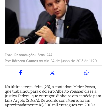
Foto:
Reprodução/ Brasil247
Por:
Bárbara Gomes
no dia 24 de junho de 2015 às 11:20
Na última terça-feira (23), a contadora Meire Pozza,
que trabalhou para o doleiro Alberto Youssef disse à
Justiça Federal que entregou dinheiro em espécie para
Luiz Argôlo (SD/BA). De acordo com Meire, foram
aproximadamente R$ 300 mil entregues em 2013 a