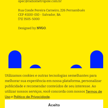
opec@radiometropole.com.br
Rua Conde Pereira Carneiro, 226 Pernambués
CEP 41100-010 - Salvador, BA
(71) 3505-5000
Designed by
NVGO
.
Utilizamos cookies e outras tecnologias semelhantes para
melhorar sua experiência em nossa plataforma, personalizar
publicidade e recomendar conteúdos de seu interesse. Ao
utilizar nossos serviços, você concorda com nossos
Termos de
e
.
Uso
Politica de Privacidade
Aceito