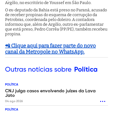
Argôlo, no escritório de Youssef em São Paulo.
O ex-deputado da Bahia está preso no Paraná, acusado
de receber propinas do esquema de corrupção da
Petrobras, coordenada pelo doleiro. A contadora
informou que, além de Argôlo, outro ex-parlamentar
que está preso, Pedro Corrêa (PP/PE), também recebeu
propina.
📲 Clique aqui para fazer parte do novo
canal da Metropole no WhatsApp.
Outras
notícias sobre
Política
POLÍTICA
CNJ julga casos envolvendo juízes da Lava
Jato
04 ago 2026
POLÍTICA