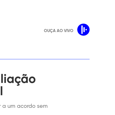
OUÇA AO VIVO
iliação
l
ar a um acordo sem