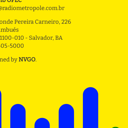
radiometropole.com.br
onde Pereira Carneiro, 226 
ambués
1100-010 - Salvador, BA
3505-5000
ned by
NVGO
.