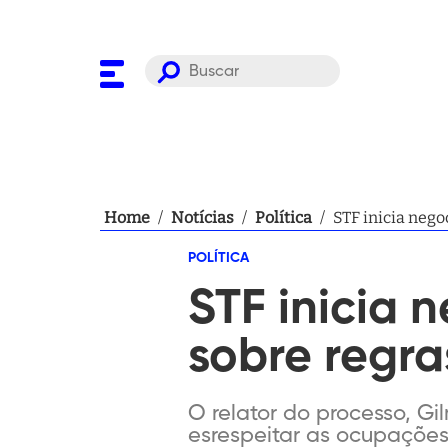
Home
/
Notícias
/
Política
/
STF inicia nego
POLÍTICA
STF inicia 
sobre regr
O relator do processo, G
esrespeitar as ocupaçõe