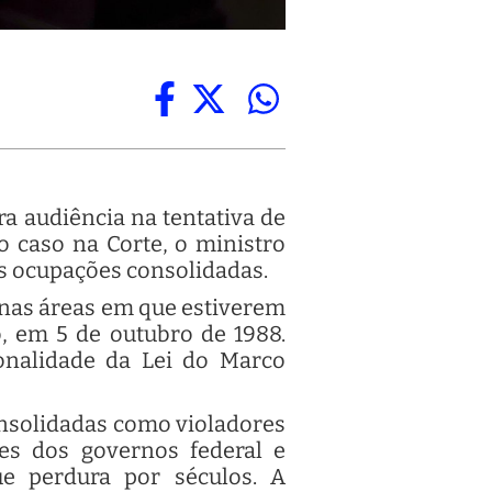
ra audiência na tentativa de
o caso na Corte, o ministro
as ocupações consolidadas.
enas áreas em que estiverem
, em 5 de outubro de 1988.
onalidade da Lei do Marco
onsolidadas como violadores
es dos governos federal e
ue perdura por séculos. A