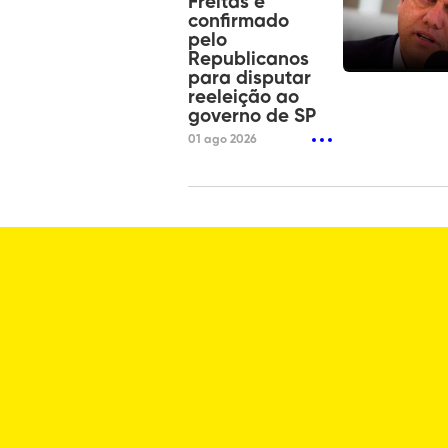
Freitas é
confirmado
pelo
Republicanos
para disputar
reeleição ao
governo de SP
01 ago 2026