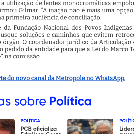
e a utilização de lentes monocromáticas empobre
firmou Gilmar. "A inação não é mais uma opção. 
na primeira audiência de conciliação.
e da Fundação Nacional dos Povos Indígenas 
busque soluções e caminhos que evitem retroce
 órgão. O coordenador jurídico da Articulação 
 o pedido da entidade para que a Lei do Marco 
e" na comissão.
arte do novo canal da Metropole no WhatsApp.
as sobre
Política
POLÍTICA
POLÍTI
PCB oficializa
Lider