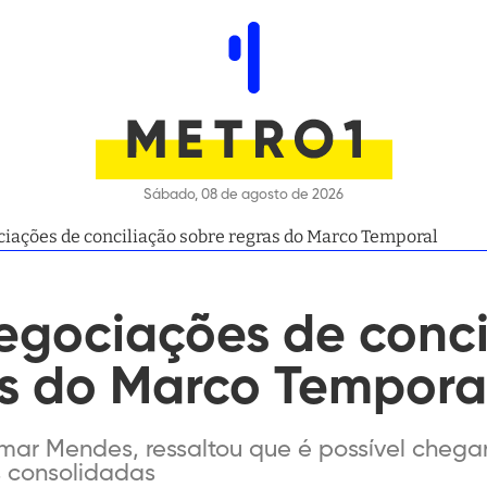
Sábado, 08 de agosto de 2026
ciações de conciliação sobre regras do Marco Temporal
negociações de conc
as do Marco Tempora
ilmar Mendes, ressaltou que é possível cheg
s consolidadas