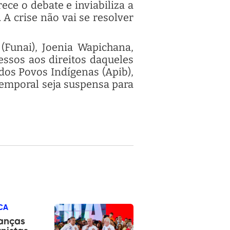
ce o debate e inviabiliza a
A crise não vai se resolver
(Funai), Joenia Wapichana,
ssos aos direitos daqueles
dos Povos Indígenas (Apib),
Temporal seja suspensa para
CA
anças